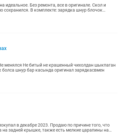
шо сохранился. В комплекте: зарядка шнур блочок
max
к болса шнур бар касында оригинал зарядкасвмен
окупал в декабре 2023. Продаю по причине того, что
а на задней крышке, также есть мелкие царапины на