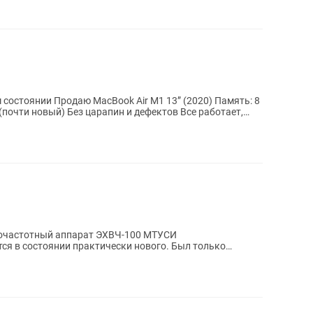
 13” (2020) Память: 8
очастотный аппарат ЭХВЧ-100 МТУСИ
ся в состоянии практически нового. Был только
ности, в...