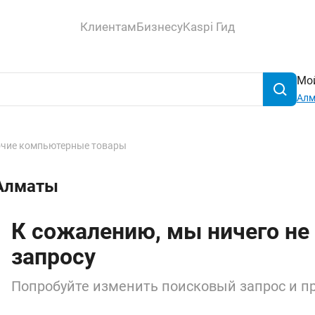
Клиентам
Бизнесу
Kaspi Гид
Мой
Ал
чие компьютерные товары
 Алматы
К сожалению, мы ничего не
запросу
Попробуйте изменить поисковый запрос и пр