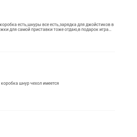
,коробка есть,шнуры все есть,зарядка для джойстиков в
ожки для самой приставки тоже отдаю,в подарок игра
инус нет коробка шнур чехол имеется