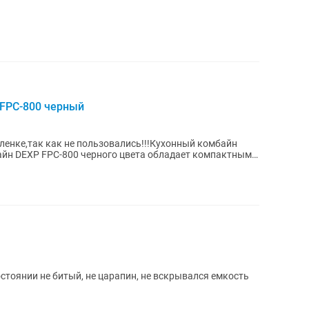
FPC-800 черный
пленке,так как не пользовались!!!Кухонный комбайн
йн DEXP FPC-800 черного цвета обладает компактными
стоянии не битый, не царапин, не вскрывался емкость