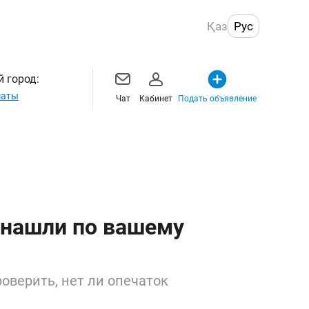
Қаз
Рус
 город:
маты
Чат
Кабинет
Подать объявление
 нашли по вашему
оверить, нет ли опечаток