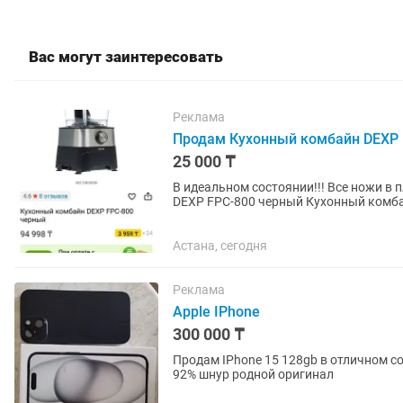
Вас могут заинтересовать
Реклама
Продам Кухонный комбайн DEXP 
25 000 ₸
В идеальном состоянии!!! Все ножи в 
DEXP FPC-800 черный Кухонный комба
размерами и при этом...
Астана, сегодня
Реклама
Apple IPhone
300 000 ₸
Продам IPhone 15 128gb в отличном со
92% шнур родной оригинал