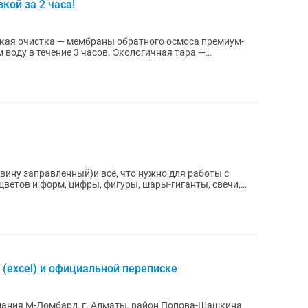
кой за 2 часа!
 воду в течение 3 часов. Экологичная тара —
вину заправленный)и всё, что нужно для работы с
цветов и форм, цифры, фигуры, шары-гиганты, свечи,
 (excel) и официальной переписке