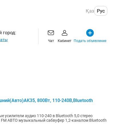
Қаз
Рус
 город:
маты
Чат
Кабинет
Подать объявление
ний(Авто)AK35, 800Вт, 110-240В,Bluetooth
усилители аудио 110-240 в Bluetooth 5,0 стерео
fi FM АВТО музыкальный сабвуфер 1,2-каналом Bluetooth