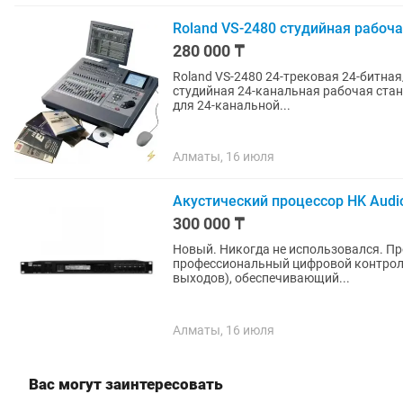
Roland VS-2480 студийная рабоч
280 000 ₸
Roland VS-2480 24-трековая 24-битна
студийная 24-канальная рабочая ста
для 24-канальной...
Алматы, 16 июля
Акустический процессор HK Audi
300 000 ₸
Новый. Никогда не использовался. Пр
профессиональный цифровой контролл
выходов), обеспечивающий...
Алматы, 16 июля
Вас могут заинтересовать