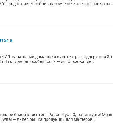
S5/6 представляет собои классические элегантные часы
15г.в.
й 7.1-канальный домашний кинотеатр с поддержкой 3D
Вт. Его главная особенность — использование
.
с теплой базой клиентов | Район 4 you Здравствуйте! Меня
 Avital — лидер рынка продукции для мастеров