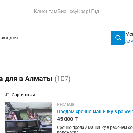
Клиентам
Бизнесу
Kaspi Гид
Мой
Ал
а для в Алматы
(107)
Сортировка
Реклама
Продам срочно машинку в рабоч
45 000 ₸
Срочно продам машинку в рабочем со
полежаева