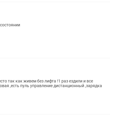
 состоянии
то так как живем без лифта !1 раз ездили и все
овая ,есть пуль управление дистанционный ,зарядка