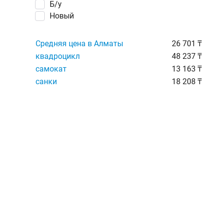
Б/у
Новый
Средняя цена в Алматы
26 701 ₸
квадроцикл
48 237 ₸
самокат
13 163 ₸
санки
18 208 ₸