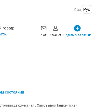
Қаз
Рус
 город:
маты
Чат
Кабинет
Подать объявление
ем состоянии
стоянии двухместная . Самовывоз Ташкентская