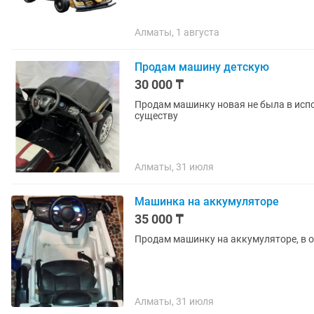
Алматы, 1 августа
Продам машину детскую
30 000 ₸
Продам машинку новая не была в использовани
существу
Алматы, 31 июля
Машинка на аккумуляторе
35 000 ₸
Продам машинку на аккумуляторе, в 
Алматы, 31 июля