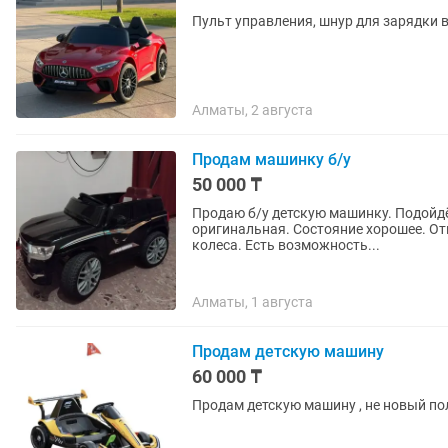
Пульт управления, шнур для зарядки в
Алматы, 2 августа
Продам машинку б/у
50 000 ₸
Продаю б/у детскую машинку. Подойдёт для детей до 7 ле
оригинальная. Состояние хорошее. Открывающиеся двери. Полный привод на все четыре
колеса. Есть возможность...
Алматы, 1 августа
Продам детскую машину
60 000 ₸
Продам детскую машину , не новый по