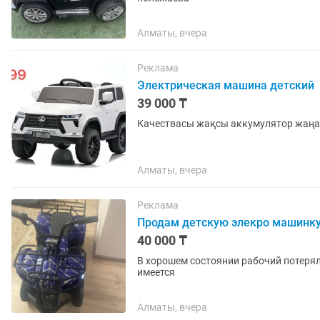
Алматы, вчера
Реклама
Электрическая машина детский
39 000 ₸
Качествасы жақсы аккумулятор жаң
Алматы, вчера
Реклама
Продам детскую элекро машинк
40 000 ₸
В хорошем состоянии рабочий потерял
имеется
Алматы, вчера