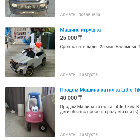
Алматы, позавчера
Машина игрушка
25 000 ₸
Срочно сатылады. 25 мын Баламнын 
Алматы, 3 августа
Продам Машина каталка Little Ti
40 000 ₸
Продам Машина каталка Little Tikes. 
дети обычно проосят сразу его снять) 
Алматы, 3 августа