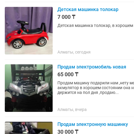
Детская машинка толокар
7 000 ₸
Детская машинка толокар, в хорошем
Алматы, сегодня
Продам электромобиль новая
65 000 ₸
Продам машину подарили нам ,нету мес
акмулятор в хорошем состоянии она н
держится на пол дня ,продаю...
Алматы, вчера
Продам электронную машинку
30 000 ₸