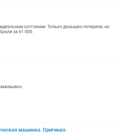
В идеальном состоянии. Только донышко потеряли, но
Брали за 61 000.
рошее Самовывоз
ческая машинка. Оригинал.