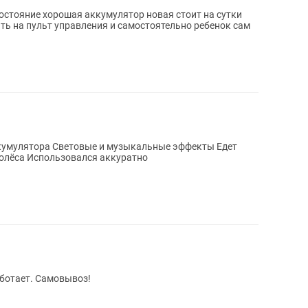
остояние хорошая аккумулятор новая стоит на сутки
ь на пульт управления и самостоятельно ребенок сам
колёса Использовался аккуратно
аботает. Самовывоз!