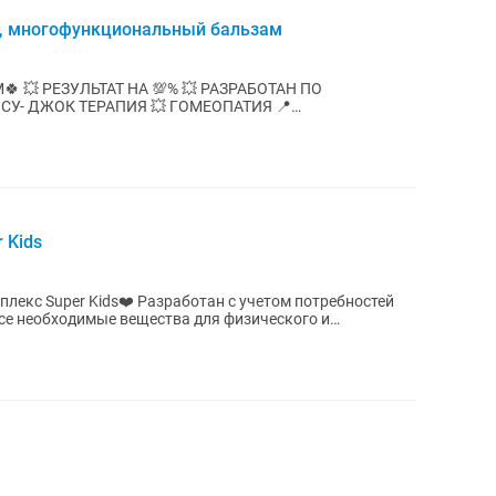
, многофункциональный бальзам
ТАТ НА 💯% 💥 РАЗРАБОТАН ПО
- ДЖОК ТЕРАПИЯ 💥 ГОМЕОПАТИЯ 📍
УСНЫЙ, ПРОТИВОВОСПАЛИТЕЛЬНЫЙ,...
 Kids
аботан с учетом потребностей
все необходимые вещества для физического и