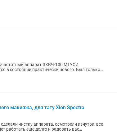
очастотный аппарат ЭХВЧ-100 МТУСИ
ся в состоянии практически нового. Был только
ности, в...
го макияжа, для тату Xion Spectra
сделали чистку аппарата, осмотрели изнутри, все