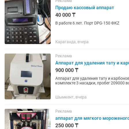
Реклама
Продаю кассовый аппарат
40 000 ₸
В работе 6 лет. Порт DPG-150 ФКZ
Караганда, вчера
Реклама
Аппарат для удаления тату и кар
900 000 ₸
Аппарат для удаления тату и карбонов
комплекте 3 насадки, пробег 209000 
Шымкент, вчера
Реклама
аппарат для мягкого мороженого
250 000 ₸