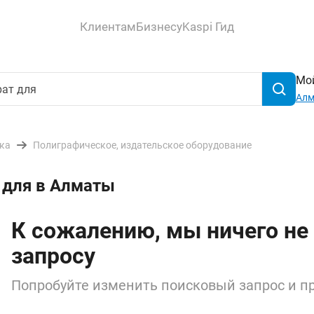
Клиентам
Бизнесу
Kaspi Гид
Мой
Ал
ика
Полиграфическое, издательское оборудование
 для в Алматы
К сожалению, мы ничего не
запросу
Попробуйте изменить поисковый запрос и пр