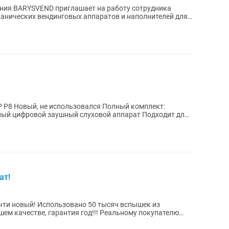
 P8 Новый, не использовался Полный комплект:
ный цифровой заушный слуховой аппарат Подходит для
ат!
чти новый! Использовано 50 тысяч вспышек из
шем качестве, гарантия год!!! Реальному покупателю