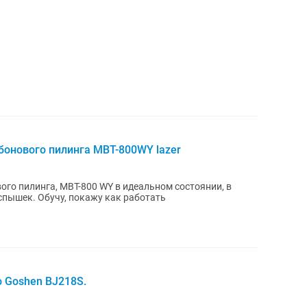
бонового пилинга MBT-800WY lazer
ого пилинга, MBT-800 WY в идеальном состоянии, в
вспышек. Обучу, покажу как работать
 Goshen BJ218S.