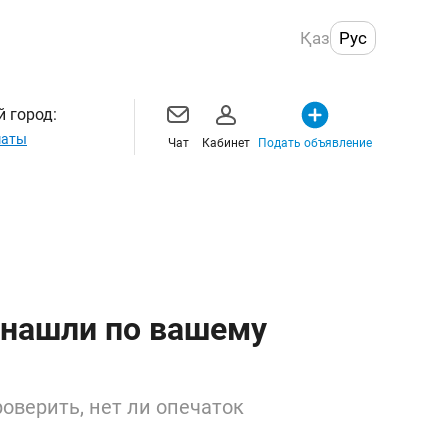
Қаз
Рус
 город:
маты
Чат
Кабинет
Подать объявление
 нашли по вашему
оверить, нет ли опечаток