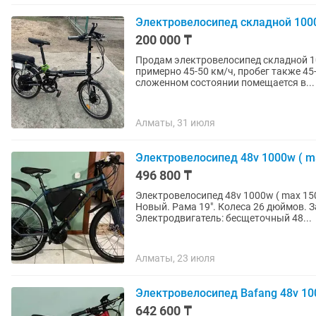
Электровелосипед складной 1000
200 000 ₸
Продам электровелосипед складной 10
примерно 45-50 км/ч, пробег также 4
сложенном состоянии помещается в...
Алматы, 31 июля
Электровелосипед 48v 1000w ( ma
496 800 ₸
Электровелосипед 48v 1000w ( max 15
Новый. Рама 19". Колеса 26 дюймов. З
Электродвигатель: бесщеточный 48...
Алматы, 23 июля
Электровелосипед Bafang 48v 100
642 600 ₸