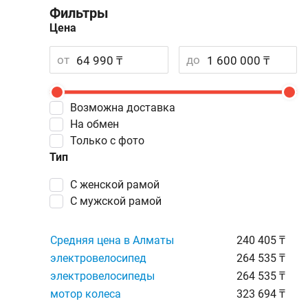
Фильтры
Цена
от
до
Возможна доставка
На обмен
Только с фото
Тип
с женской рамой
с мужской рамой
Средняя цена в Алматы
240 405 ₸
электровелосипед
264 535 ₸
электровелосипеды
264 535 ₸
мотор колеса
323 694 ₸