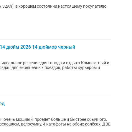
V 32Ah), в хорошем состоянии настоящему покупателю
14 дюйм 2026 14 дюймов черный
 идеальное решение для города и отдыха Компактный и
здан для ежедневных поездок, работы курьером и
ед
 он очень мощный, проедет больше и быстрее обычного,