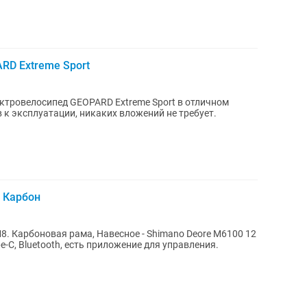
RD Extreme Sport
ктровелосипед GEOPARD Extreme Sport в отличном
 к эксплуатации, никаких вложений не требует.
 Карбон
. Карбоновая рама, Навесное - Shimano Deore М6100 12
e-C, Bluetooth, есть приложение для управления.