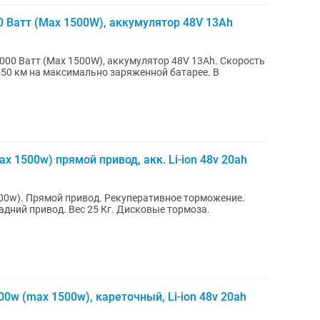
 Ватт (Max 1500W), аккумулятор 48V 13Ah
00 Ватт (Max 1500W), аккумулятор 48V 13Ah. Скорость
5-50 км на максимально заряженной батарее. В
x 1500w) прямой привод, акк. Li-ion 48v 20ah
00w). Прямой привод. Рекуперативное торможение.
адний привод. Вес 25 Кг. Дисковые тормоза.
0w (max 1500w), кареточный, Li-ion 48v 20ah