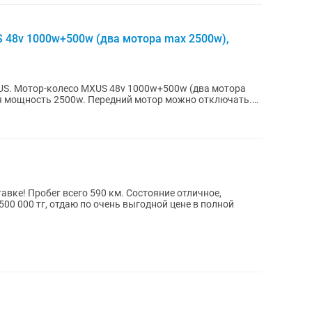
 48v 1000w+500w (два мотора max 2500w),
со MXUS 48v 1000w+500w (два мотора
я мощность 2500w. Передний мотор можно отключать.
вке! Пробег всего 590 км. Состояние отличное,
500 000 тг, отдаю по очень выгодной цене в полной