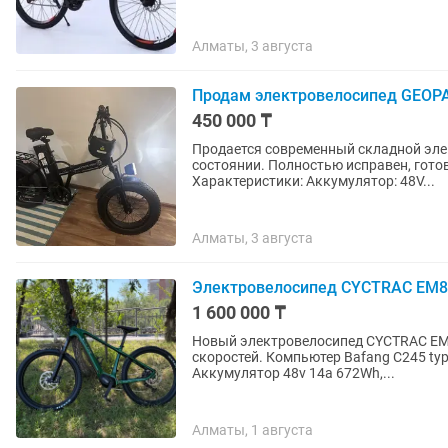
Алматы, 3 августа
Продам электровелосипед GEOPA
450 000 ₸
Продается современный складной эле
состоянии. Полностью исправен, готов
Характеристики: Аккумулятор: 48V...
Алматы, 3 августа
Электровелосипед CYCTRAC EM8
1 600 000 ₸
Новый электровелосипед CYCTRAC EM8
скоростей. Компьютер Bafang С245 typ
Аккумулятор 48v 14a 672Wh,...
Алматы, 1 августа