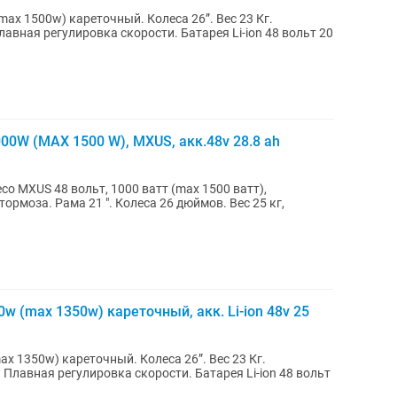
ax 1500w) кареточный. Колеса 26”. Вес 23 Кг.
авная регулировка скорости. Батарея Li-ion 48 вольт 20
00W (MAX 1500 W), MXUS, акк.48v 28.8 ah
со MXUS 48 вольт, 1000 ватт (max 1500 ватт),
ормоза. Рама 21 ". Колеса 26 дюймов. Вес 25 кг,
w (max 1350w) кареточный, акк. Li-ion 48v 25
x 1350w) кареточный. Колеса 26”. Вес 23 Кг.
Плавная регулировка скорости. Батарея Li-ion 48 вольт