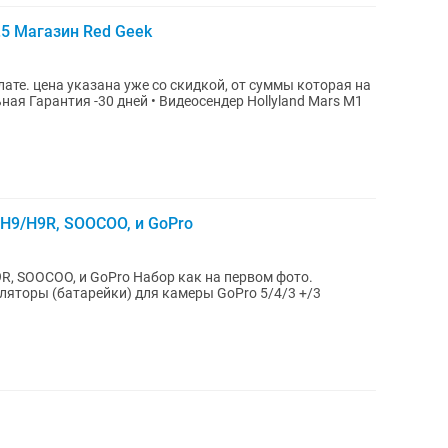
.5 Магазин Red Geek
ате. цена указана уже со скидкой, от суммы которая на
ная Гарантия -30 дней • Видеосендер Hollyland Mars M1
 H9/H9R, SOOCOO, и GoPro
ro Набор как на первом фото.