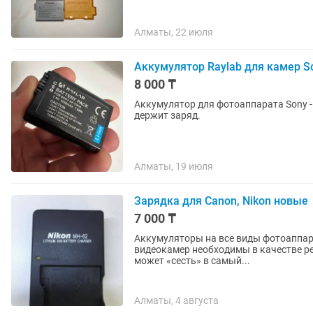
Алматы, 22 июля
Аккумулятор Raylab для камер S
8 000 ₸
Аккумулятор для фотоаппарата Sony -
держит заряд.
Алматы, 19 июля
Зарядка для Canon, Nikon новые
7 000 ₸
Аккумуляторы на все виды фотоаппар
видеокамер необходимы в качестве р
может «сесть» в самый...
Алматы, 4 августа