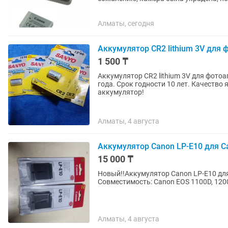
Алматы, сегодня
Аккумулятор CR2 lithium 3V для 
1 500 ₸
Аккумулятор CR2 lithium 3V для фотоа
года. Срок годности 10 лет. Качество 
аккумулятор!
Алматы, 4 августа
Аккумулятор Canon LP-E10 для C
15 000 ₸
Новый!!Аккумулятор Canon LP-E10 для
Совместимость: Сanon EOS 1100D, 1200D
Алматы, 4 августа