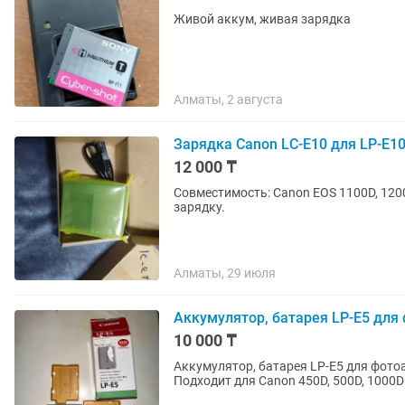
Живой аккум, живая зарядка
Алматы, 2 августа
Зарядка Canon LC-E10 для LP-E1
12 000 ₸
Совместимость: Сanon EOS 1100D, 1200D
зарядку.
Алматы, 29 июля
Аккумулятор, батарея LP-E5 для
10 000 ₸
Аккумулятор, батарея LP-E5 для фото
Подходит для Canon 450D, 500D, 1000D