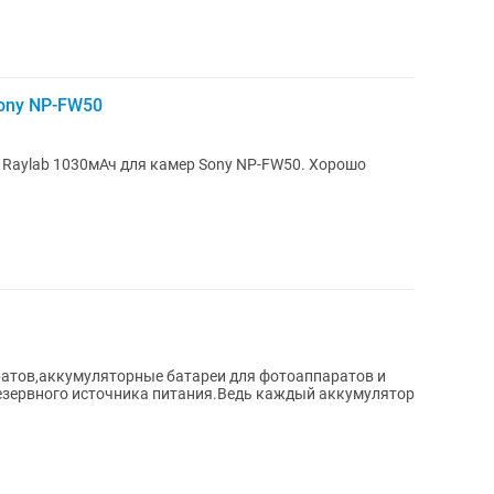
ony NP-FW50
 Raylab 1030мАч для камер Sony NP-FW50. Хорошо
атов,аккумуляторные батареи для фотоаппаратов и
езервного источника питания.Ведь каждый аккумулятор