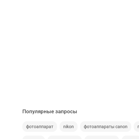
Популярные запросы
фотоаппарат
nikon
фотоаппараты canon