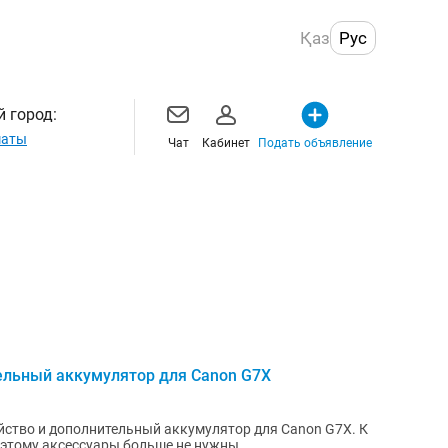
Қаз
Рус
 город:
маты
Чат
Кабинет
Подать объявление
ельный аккумулятор для Canon G7X
ство и дополнительный аккумулятор для Canon G7X. К
оэтому аксессуары больше не нужны.