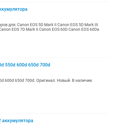
аккумулятора
в для: Canon EOS 5D Mark II Canon EOS 5D Mark III
Canon EOS 7D Mark II Canon EOS 60D Canon EOS 60Da
d 550d 600d 650d 700d
d 600d 650d 700d. Оригинал. Новый. В наличии.
2 аккумулятора