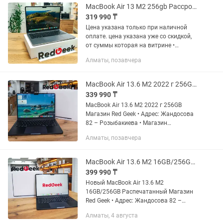
MacBook Air 13 M2 256gb Рассрочка Гарантия Магазин Red Geek
319 990 ₸
Цена указана только при наличной
оплате. цена указана уже со скидкой,
от суммы которая на витрине •
Рассрочка 0-0-12 • Официальная
Алматы, позавчера
Гарантия -30 дней • MacBook Air 13 M2
256gb • Доставка по всему...
MacBook Air 13.6 M2 2022 г 256GB Рассрочка Магазин Red Geek
339 990 ₸
MacBook Air 13.6 M2 2022 г 256GB
Магазин Red Geek • Адрес: Жандосова
82 – Розыбакиева • Магазин
Электронной техники Red Geek •
Алматы, позавчера
Рассрочка 0-0-12 • Официальная
Гарантия • Цена указана за наличную...
MacBook Air 13.6 M2 16GB/256GB Распечатанный Магазин Red Geek
399 990 ₸
Новый MacBook Air 13.6 M2
16GB/256GB Распечатанный Магазин
Red Geek • Адрес: Жандосова 82 –
Розыбакиева • Магазин Электронной
Алматы, 4 августа
техники Red Geek • Рассрочка 0-0-12 •