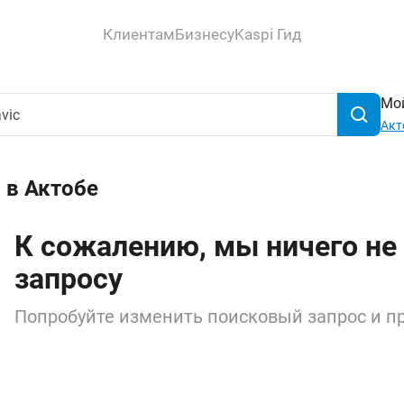
Клиентам
Бизнесу
Kaspi Гид
Мой
Акт
 в Актобе
К сожалению, мы ничего не
запросу
Попробуйте изменить поисковый запрос и пр