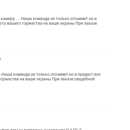
олько отснимет но и
вашего торжества на ваши экраны При заказе
)
е
 ваши экраны При заказе свадебной