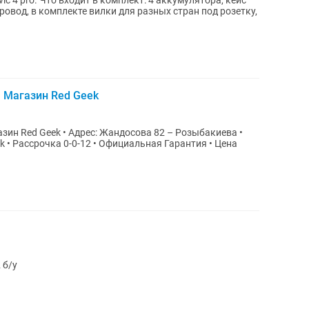
 4 pro. Что входит в комплект: 4 аккумулятора, кейс
ровод, в комплекте вилки для разных стран под розетку,
а Магазин Red Geek
сова 82 – Розыбакиева •
Цена
 б/у