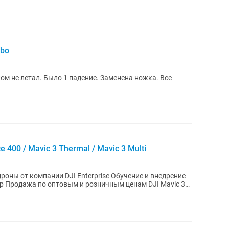
mbo
ком не летал. Было 1 падение. Заменена ножка. Все
ce 400 / Mavic 3 Thermal / Mavic 3 Multi
оны от компании DJI Enterprise Обучение и внедрение