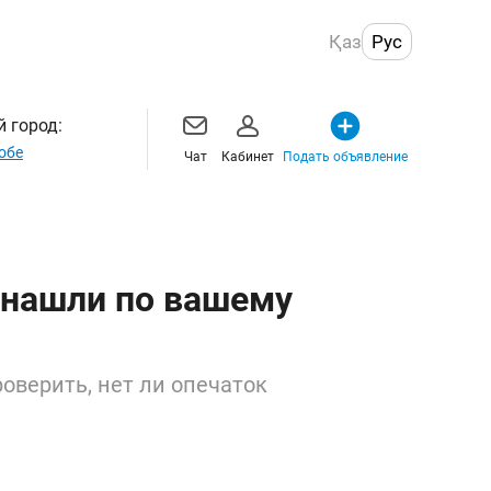
Қаз
Рус
 город:
обе
Чат
Кабинет
Подать объявление
 нашли по вашему
оверить, нет ли опечаток