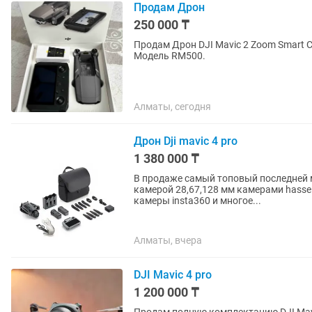
Продам Дрон
250 000 ₸
Продам Дрон DJI Mavic 2 Zoom Smart Contr
Модель RM500.
Алматы, сегодня
Дрон Dji mavic 4 pro
1 380 000 ₸
В продаже самый топовый последней мод
камерой 28,67,128 мм камерами hassel
камеры insta360 и многое...
Алматы, вчера
DJI Mavic 4 pro
1 200 000 ₸