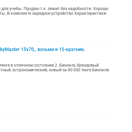
 для учебы. Продаю т.к. лежит без надобности. Хорошо
мплекте зарядное устройство Характеристики:
kyMaster 15x70,, восьми и 15-кратник.
0 тенге в отличном состоянии 2. Бинокль брендовый
ый, астрономический, новый за 80 000 тенге Бинокли