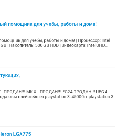
ный помощник для учебы, работы и дома!
для учебы, работы и дома! | Процессор: Intel
GB | Накопитель: 500 GB HDD | Видеокарта: Intel UHD
ктующих,
- ПРОДАН!!! MK XL ПРОДАН!!! FC24 ПРОДАН!!! UFC 4 -
eleron LGA775