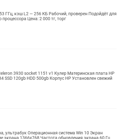
.53 ГГц, кэш L2 — 256 КБ Рабочий, проверен Подойдёт для
процессора Цена: 2 000 тг, торг
ва, ультрабук Операционная система Win 10 Экран
е экрана 1366x768 Частота обновления экрана 60 Гц