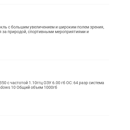
нокль с большим увеличением и широким полем зрения,
 за природой, спортивными мероприятиями и
350 с частотой 1.10ггц ОЗУ 6.00 гб ОС: 64 разр система
ndows 10 Общий объем 1000гб