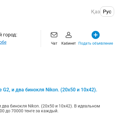
Қаз
Рус
 город:
обе
Чат
Кабинет
Подать объявление
 G2, и два бинокля Nikon. (20x50 и 10x42).
бинокля Nikon. (20x50 и 10x42). В идеальном
00 до 70000 тенге за каждый.