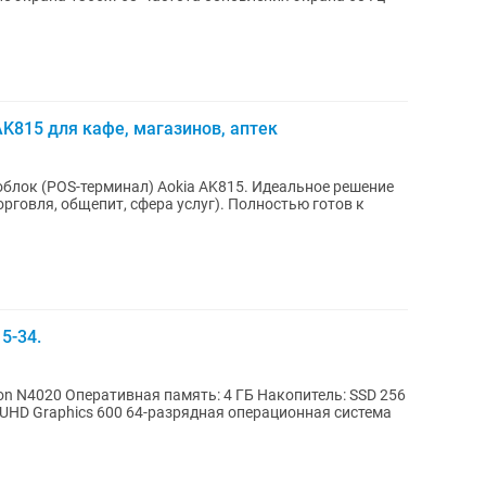
K815 для кафе, магазинов, аптек
лок (POS-терминал) Aokia AK815. Идеальное решение
рговля, общепит, сфера услуг). Полностью готов к
5-34.
eron N4020 Оперативная память: 4 ГБ Накопитель: SSD 256
el UHD Graphics 600 64-разрядная операционная система