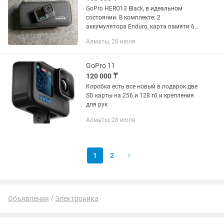
GoPro HERO13 Black, в идеальном
состоянии. В комплекте: 2
аккумулятора Enduro, карта памяти 64
ГБ, крепления, кейс.
Алматы, 28 июля
GoPro 11
120 000 ₸
Коробка есть все новый в подарок две
SD карты на 256 и 128 гб и крепления
для рук
Алматы, 28 июля
1
2
Объявления
Электроника