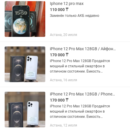
Iphone 12 pro max
110 000 ₸
Заменён только АКБ недавно
Астана, 20 июля
iPhone 12 Pro Max 128GB / Айфон 12 Про Макс 128ГБ PhoneLab
170 000 ₸
iPhone 12 Pro Max 128GB Продаётся
мощный и стильный смартфон в
отличном состоянии. Ёмкость
аккумулятора — 79% Память — 128GB
Астана, 16 июля
Цена: 170 000 тг Доступен Trade-in —
удобный способ обновить...
iPhone 12 Pro Max 128GB / PhoneLab
170 000 ₸
iPhone 12 Pro Max 128GB Продаётся
мощный и стильный смартфон в
отличном состоянии. Ёмкость
аккумулятора — 79% Память — 128GB
Астана, 12 июля
Цена: 170 000 тг Доступен Trade-in —