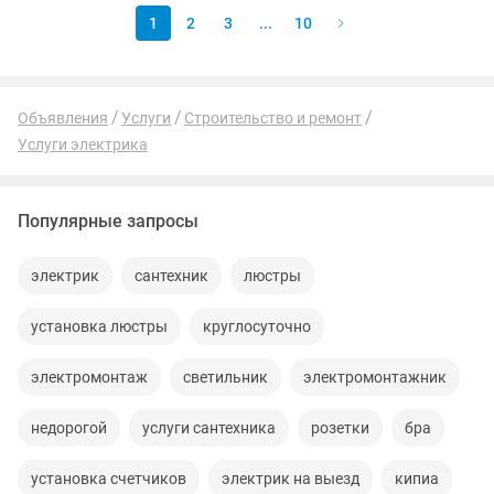
1
2
3
...
10
Объявления
Услуги
Строительство и ремонт
Услуги электрика
Популярные запросы
электрик
сантехник
люстры
установка люстры
круглосуточно
электромонтаж
светильник
электромонтажник
недорогой
услуги сантехника
розетки
бра
установка счетчиков
электрик на выезд
кипиа