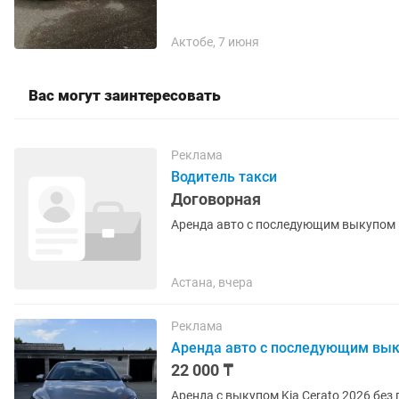
Актобе, 7 июня
Вас могут заинтересовать
Реклама
Водитель такси
Договорная
Аренда авто с последующим выкупом 
Астана, вчера
Реклама
Аренда авто с последующим вы
22 000 ₸
Аренда с выкупом Kia Cerato 2026 без пробега диллерская - 22.000 тг Первоначальный взнос -