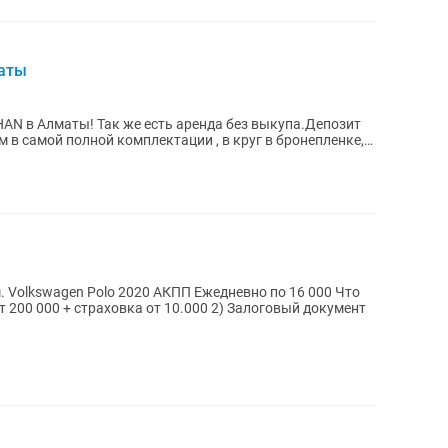
маты
AN в Алматы! Так же есть аренда без выкупа.Депозит
м в самой полной комплектации , в круг в бронепленке,
Что
страховка от 10.000 2) Залоговый документ