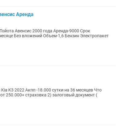
венсис Аренда
 Без вложений Объем-1,6 Бензин Электропакет
то
траховка 2) залоговый документ (