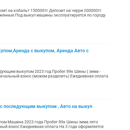
ит на кобальт 150000тг Депозит на черри 200000тг
упом,Аренда с выкупом, Аренда Авто с
м 2023 год Пробег 89к Шины ( зима -
 с последующим выкупом , Авто на выкуп
има лето