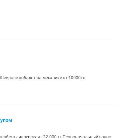
Шевроле кобальт на механике от 10000тн
купом