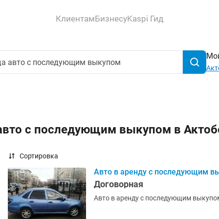
Клиентам
Бизнесу
Kaspi Гид
Мой
Акт
 авто с последующим выкупом в Акто
Сортировка
Авто в аренду с последующим в
Договорная
Авто в аренду с последующим выкупом