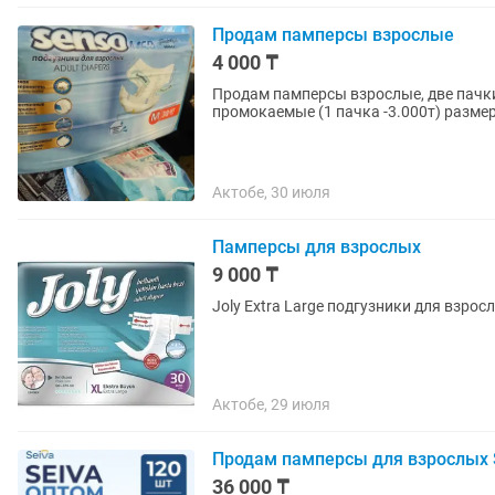
Продам памперсы взрослые
4 000 ₸
Продам памперсы взрослые, две пачки Размер М в упаковке 30штук И простыни, подстилки
промокаемые (1 пачк
Актобе, 30 июля
Памперсы для взрослых
9 000 ₸
Joly Extra Large подгузники для взрос
Актобе, 29 июля
Продам памперсы для взрослых 
36 000 ₸