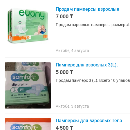
Продам памперсы взрослые
7 000 ₸
Продам взрослые памперсы размер «L
Актобе, 4 августа
Памперс для взрослых 3(L).
5 000 ₸
Продам памперс 3 (L). Всего 10 упаков
Актобе, 3 августа
Памперсы для взрослых Tena
4 500 ₸