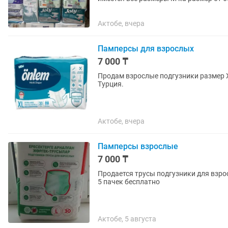
только на напишите....
Актобе, вчера
Памперсы для взрослых
7 000 ₸
Продам взрослые подгузники размер X
Турция.
Актобе, вчера
Памперсы взрослые
7 000 ₸
Продается трусы подгузники для взрос
5 пачек бесплатно
Актобе, 5 августа