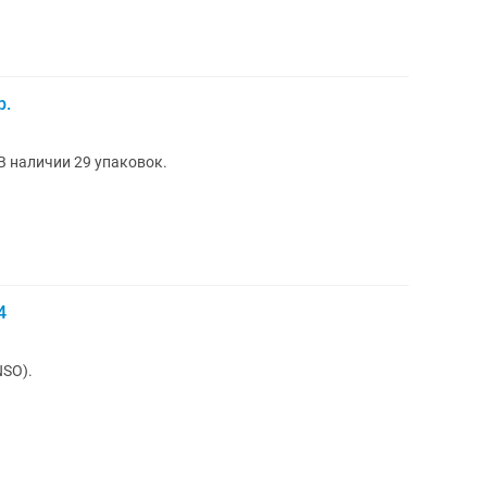
р.
В наличии 29 упаковок.
4
NSO).