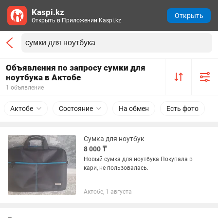
Kaspi.kz
Открыть
Открыть в Приложении Kaspi.kz
Объявления по запросу сумки для
ноутбука в Актобе
1 объявление
Актобе
Состояние
На обмен
Есть фото
Сумка для ноутбук
8 000 ₸
Новый сумка для ноутбука Покупала в
кари, не пользовалась.
Актобе, 1 августа