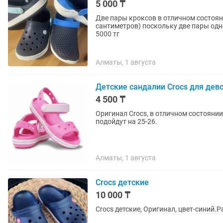
5 000 ₸
Две пары кроксов в отличном состояни
сантиметров) поскольку две пары одно
5000 тг
Алматы, 1 августа
Детские сандалии Crocs для дев
4 500 ₸
Оригинал Crocs, в отличном состоянии
подойдут на 25-26.
Алматы, 1 августа
Crocs детские
10 000 ₸
Crocs детские, Оригинал, цвет-синий.Р