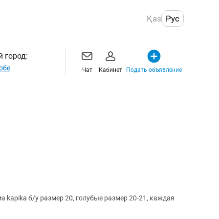
Қаз
Рус
 город:
обе
Чат
Кабинет
Подать объявление
 kapika б/у размер 20, голубые размер 20-21, каждая