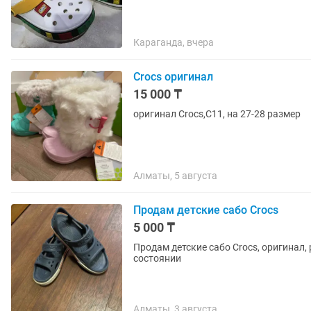
Караганда, вчера
Crocs оригинал
15 000 ₸
оригинал Crocs,C11, на 27-28 размер
Алматы, 5 августа
Продам детские сабо Crocs
5 000 ₸
Продам детские сабо Crocs, оригинал, 
состоянии
Алматы, 3 августа