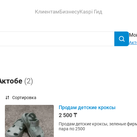
Клиентам
Бизнесу
Kaspi Гид
Мой
Акт
 Актобе
(2)
Сортировка
Продам детские кроксы
2 500 ₸
Продам детские кроксы, зеленые фирма
пара по 2500