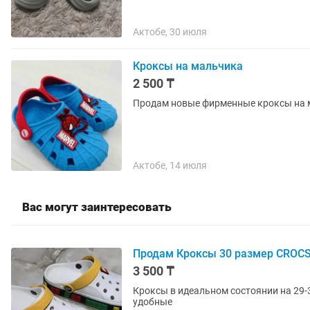
Актобе, 30 июля
Кроксы на мальчика
2 500 ₸
Продам новые фирменные кроксы на мал
Актобе, 14 июля
Вас могут заинтересовать
Продам Кроксы 30 размер CROC
3 500 ₸
Кроксы в идеальном состоянии на 29-3
удобные