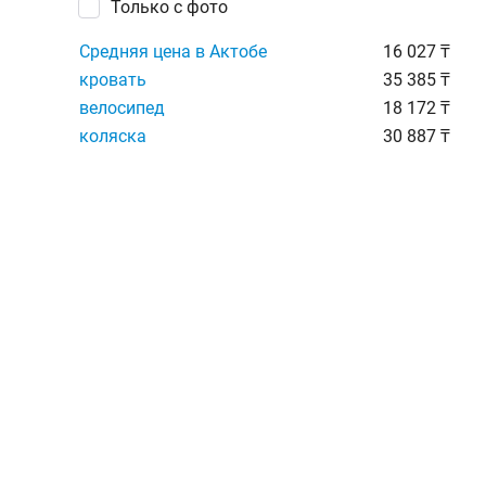
Только с фото
Средняя цена в Актобе
16 027 ₸
кровать
35 385 ₸
велосипед
18 172 ₸
коляска
30 887 ₸