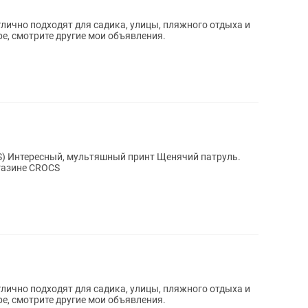
лично подходят для садика, улицы, пляжного отдыха и
ре, смотрите другие мои объявления.
) Интересный, мультяшный принт Щенячий патруль.
 магазине CROCS
лично подходят для садика, улицы, пляжного отдыха и
ре, смотрите другие мои объявления.