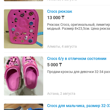
Crocs рюкзак
13 000 ₸
Рюкзак Crocs, оригинальный, лимитир
модный. Размер 8×23,5см. 
Алматы, 4 августа
Crocs б/у в отличном состоянии
5 000 ₸
Продам кроксы для девочки 32-34 раз
Астана, 2 августа
Crocs для мальчика, размер 32-3