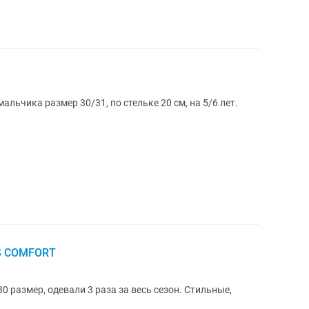
ьчика размер 30/31, по стельке 20 см, на 5/6 лет.
S COMFORT
0 размер, одевали 3 раза за весь сезон. Стильные,