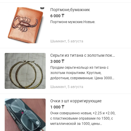
Портмоне,бумажник
6 000 ₸
Портмоне мужские.Новые.
Шымкент, 5 августа
Серьги из титана с золотым покрытием
3 000 ₸
Продам серьги-кольцо из титана с
золотым покрытием. Круглые,
добротные, современные. Цена 3000
тенге. Байтурсынова, Сквер,
Шымкент, 5 августа
Очки з шт корригирующие
1 000 ₸
Очки совершенно новые, +2.25 и +2.00,
с пластиковыми оправами по 1500, с
металлической за 1000, цены
окончательные.