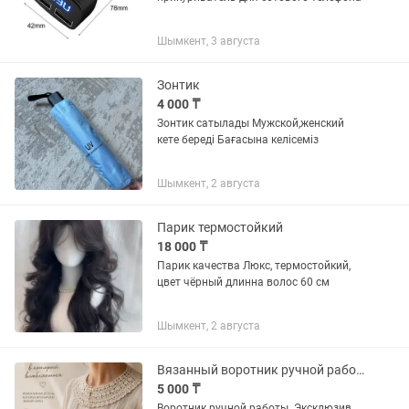
Шымкент, 3 августа
Зонтик
4 000 ₸
Зонтик сатылады Мужской,женский
кете береді Бағасына келісеміз
Шымкент, 2 августа
Парик термостойкий
18 000 ₸
Парик качества Люкс, термостойкий,
цвет чёрный длинна волос 60 см
Шымкент, 2 августа
Вязанный воротник ручной работы
5 000 ₸
Воротник ручной работы. Эксклюзив.