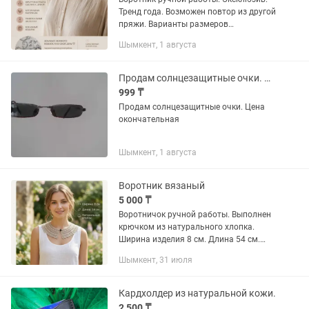
Тренд года. Возможен повтор из другой
пряжи. Варианты размеров
рассматриваются.
Шымкент, 1 августа
Продам солнцезащитные очки. Цена окончательная
999 ₸
Продам солнцезащитные очки. Цена
окончательная
Шымкент, 1 августа
Воротник вязаный
5 000 ₸
Воротничок ручной работы. Выполнен
крючком из натурального хлопка.
Ширина изделия 8 см. Длина 54 см.
Тренд этого года. Красивое дополнение
Шымкент, 31 июля
к платью или майке.
Кардхолдер из натуральной кожи.
2 500 ₸