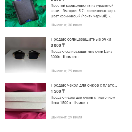
Простой кардхолдер из натуральной
кожи. - Вмещает 5-7 пластиковых карт. -
Цвет коричневый (почти чёрный). -
Полностью ручная работа. Швы
Шымкент, 30 июля
прошиты вручную седельным швом
вощёной нитью. - Для обработки...
Продаю солнцезащитные очки
3 000 ₸
Продаю солнцезащитные очки Цена
3000тг Шымкент
Шымкент, 29 июля
Продаю чехол для очков с платочком
1 500 ₸
Продаю чехол для очков с платочком
Цена 1500тг Шымкент
Шымкент, 29 июля