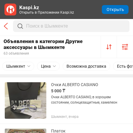
Kaspi.kz
Открыть
Открыть в Приложении Kaspi.kz
Объявления в категории Другие
аксессуары в Шымкенте
63 объявления
Шымкент
Цена
Возможна доставка
Есть фо
Очки ALBERTO CASIANO
5 000 ₸
Очки ALBERTO CASIANO, в хорошем
состоянии, солнцезащитные, хамелеон
Шымкент, вчера
Платок