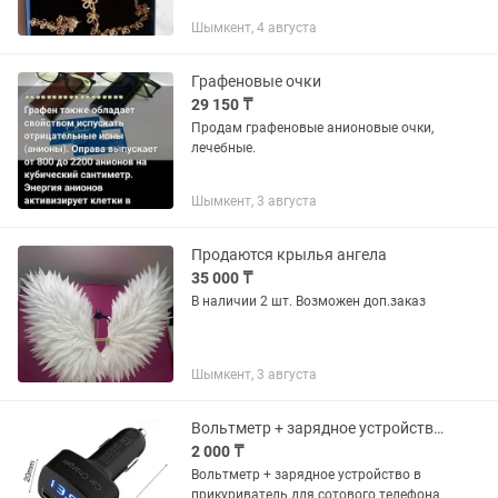
Шымкент, 4 августа
Графеновые очки
29 150 ₸
Продам графеновые анионовые очки,
лечебные.
Шымкент, 3 августа
Продаются крылья ангела
35 000 ₸
В наличии 2 шт. Возможен доп.заказ
Шымкент, 3 августа
Вольтметр + зарядное устройство в прикуриватель для сотового телефона
2 000 ₸
Вольтметр + зарядное устройство в
прикуриватель для сотового телефона