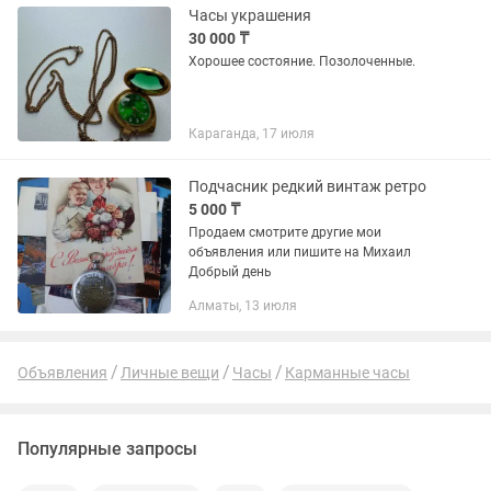
Часы украшения
30 000 ₸
Хорошее состояние. Позолоченные.
Караганда, 17 июля
Подчасник редкий винтаж ретро
5 000 ₸
Продаем смотрите другие мои
объявления или пишите на Михаил
Добрый день
Алматы, 13 июля
Объявления
Личные вещи
Часы
Карманные часы
Популярные запросы