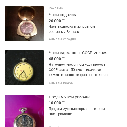
Реклама
Часы подвеска
20 000 ₸
Часы подвеска в исправном
состоянии.Винтаж.
Алматы, сегодня
Часы карманные СССР молния
45 000 ₸
Наточном уверенном ходу времен
СССР фрегат 50 тысяч,возможен
обмен на такие же трактор,тепловоз
Алматы, вчера
Продам часы рабочие
10 000 ₸
Продам мужские карманные часы.
Часы рабочие.