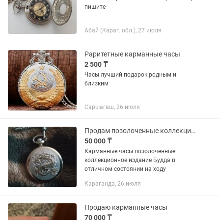
пишите
Абай (Караг. обл.), 27 июля
Раритетные карманные часы
2 500 ₸
Часы лучший подарок родным и
близким
Сарыагаш, 26 июля
Продам позолоченные коллекционное карманные часы Будда
50 000 ₸
Карманные часы позолоченные
коллекционное издание Будда в
отличном состоянии на ходу
Караганда, 26 июля
Продаю карманные часы
70 000 ₸