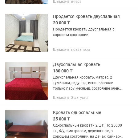
Шымкент, вчера
Продается кровать двуспальная
20 000 ₸
Продается кровать двуспальная в
хорошем состоянии
Шымкент, позавчера
Двухспальная кровать
180 000 ₸
Двухспальная кровать, матрас, 2
тумбочки, сидушка, использовали
только пару месяцев, состояние очень
хорошее
Шымкент, 3 августа
Кровать односпальные
25 000 ₸
Односпальные кровати 2 шт. По 25000
тг., б/у, с матрасом, деревянные, в
хорошем состоянии, на дачах Кайнар-