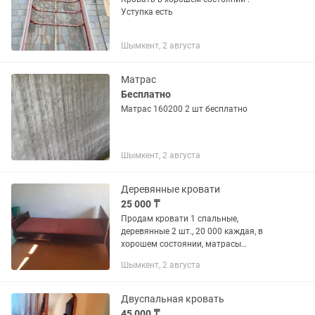
Уступка есть
Шымкент, 2 августа
Матрас
Бесплатно
Матрас 160200 2 шт бесплатно
Шымкент, 2 августа
Деревянные кровати
25 000 ₸
Продам кровати 1 спальные,
деревянные 2 шт., 20 000 каждая, в
хорошем состоянии, матрасы
пружинные, самовывоз с дачи Кайнар-
Шымкент, 2 августа
булак.
Двуспальная кровать
45 000 ₸