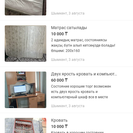
Шымкент, 3 августа
Матрас сатылады
10 000 ₸
2 адамдық матрас, состояниясы
жақсы, бүгін алып кетсеңізде болады!
Өлшемі: 200х160
Шымкент, 3 августа
Двух ярость кровать и компьютерный шкаф
60 000 ₸
Состояние хорошее торг возможен
есть двух ярость кровать и
компьютерный шкаф все в месте
Шымкент, 3 августа
Кровать
10 000 ₸
Кровать в хорошем состоянии .