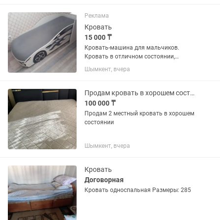
Реклама
Кровать
15 000 ₸
Кровать-машина для мальчиков.
Кровать в отличном состоянии,
чистый. Размер 80×180. Реальному
Шымкент, вчера
покупателю будет уступка.
Продам кровать в хорошем состоянии
100 000 ₸
Продам 2 местный кровать в хорошем
состоянии
Шымкент, вчера
Кровать
Договорная
Кровать односпальная Размеры: 285