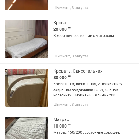
Булак, самовывоз.
Шымкент, 3 августа
Кровать
20 000 ₸
В хорошем состоянии с матрасом
Шымкент, 3 августа
Кровать, Односпальная
80 000 ₸
Кровать, Односпальная, 2 полки снизу
закрытые выдвижные, на отдельных
колесиках Ширина - 80 Длина - 200
Продаем с матрасом вместе
Шымкент, 3 августа
Пользовались аккуратно, купили
недавно новая, по размерам не...
Матрас
10 000 ₸
Матрас 160/200 , состояние хорошее.