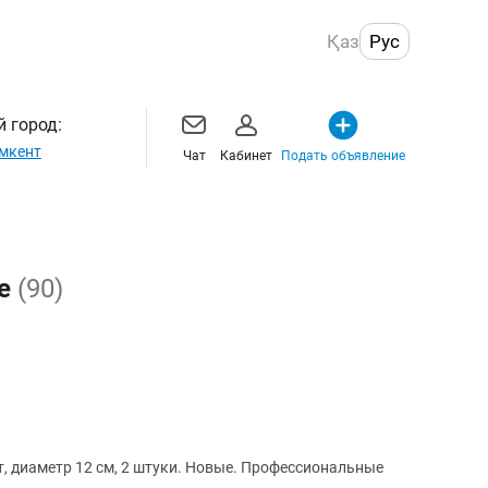
Қаз
Рус
 город:
мкент
Чат
Кабинет
Подать объявление
те
(90)
т, диаметр 12 см, 2 штуки. Новые. Профессиональные