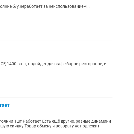
ояние б/у.неработает за неиспользованием ..
F, 1400 ватт, подойдет для кафе баров ресторанов, и
тает
возврату не подлежит