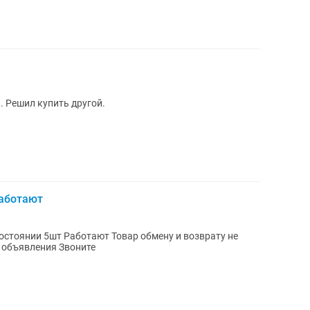
. Решил купить другой.
Работают
подлежит Просматривайте мои другие объявления Звоните