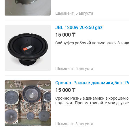
Шымкент, 5 августа
JBL 1200w 20-250 ghz
15 000 ₸
Сабвуфер рабочий пользовался 3 года
Шымкент, 5 августа
Срочно. Разные динамики,5шт. 
15 000 ₸
Срочно Разные динамики в хорошем состоянии 5шт Работают Товар обмену и возврату не
Шымкент, 3 августа