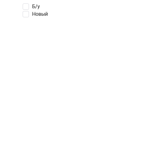
Б/у
Новый