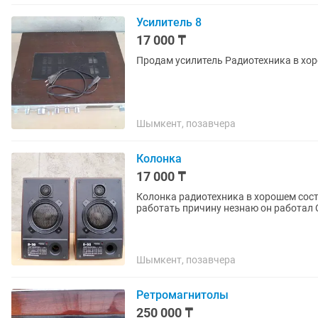
Усилитель 8
17 000 ₸
Продам усилитель Радиотехника в хо
Шымкент, позавчера
Колонка
17 000 ₸
Колонка радиотехника в хорошем сос
работать причину незнаю он работа
Шымкент, позавчера
Ретромагнитолы
250 000 ₸