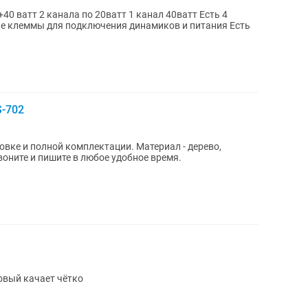
S-702
ной комплектации. Материал - дерево,
воните и пишите в любое удобное время.
овый качает чётко