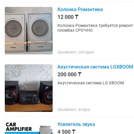
Колонка Романтика
12 000 ₸
Колонка Романтика требуется ремонт 
пломбах СРОЧНО
Шымкент, сегодня
Акустическая система LGXBOOM
200 000 ₸
Акустическая система LG XBOOM
Шымкент, вчера
Усилитель звука
4 500 ₸