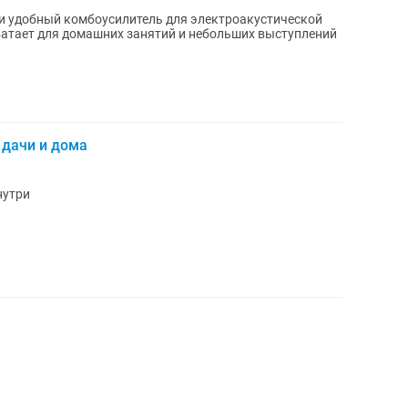
 и удобный комбоусилитель для электроакустической
ватает для домашних занятий и небольших выступлений
 дачи и дома
нутри