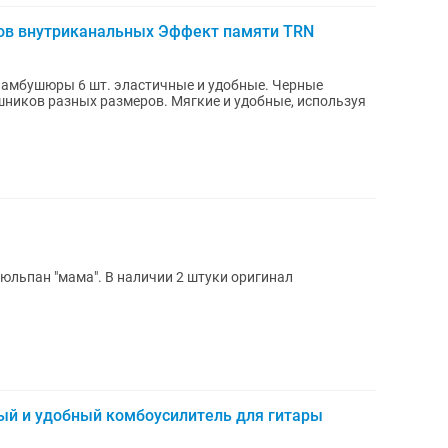
в внутриканальных Эффект памяти TRN
меров. Мягкие и удобные, используя
 тюльпан "мама". В наличии 2 штуки оригинал
ный и удобный комбоусилитель для гитары