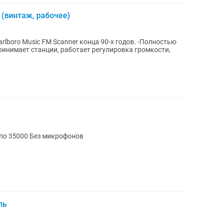
 (винтаж, рабочее)
Music FM Scanner конца 90-х годов. -Полностью
 - 15000 ОСТ по 35000 Без микрофонов
ль