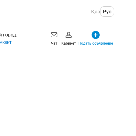
Қаз
Рус
 город:
мкент
Чат
Кабинет
Подать объявление