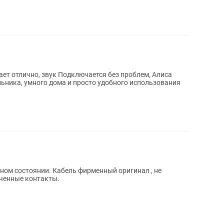
ает отлично, звук Подключается без проблем, Алиса
льника, умного дома и просто удобного использования
ичном состоянии. Кабель фирменный оригинал , не
оченные контакты.