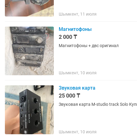
Шымкент, 11 июля
Магнитофоны
2 000 ₸
Магнитофоны + двс оригинал
Шымкент, 10 июля
Звуковая карта
25 000 ₸
Звуковая карта M-studio track Solo К
Шымкент, 10 июля