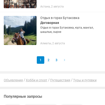
Астана, 2 августа
Отдых в горах Бутаковка
Договорная
Отдых в горах Бутаковка, юрта, мангал,
шашлык, сырне
Алматы, 2 августа
1
2
3
Объявления
Хобби и спорт
Путешествия
Туры и путевки
Популярные запросы