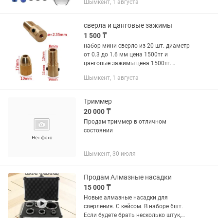
Шымкент, 1 августа
сверла и цанговые зажимы
1 500 ₸
набор мини сверло из 20 шт. диаметр
от 0.3 до 1.6 мм цена 1500тг и
цанговые зажимы цена 1500тг.
Продаются отдельно!!! В комплекте
Шымкент, 1 августа
Размеры: , , , .3, 1.4, 1.5, 1.6 мм
Триммер
20 000 ₸
Продам триммер в отличном
состоянии
Шымкент, 30 июля
Продам Алмазные насадки
15 000 ₸
Новые алмазные насадки для
сверления. С кейсом. В наборе 6шт.
Если будете брать несколько штук,