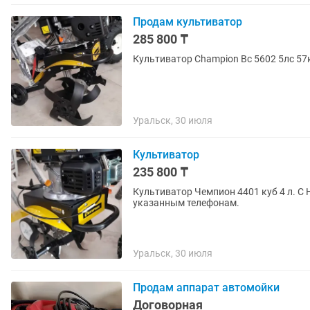
Продам культиватор
285 800 ₸
Культиватор Champion Вс 5602 5лс 57
Уральск, 30 июля
Культиватор
235 800 ₸
Культиватор Чемпион 4401 куб 4 л. С 
указанным телефонам.
Уральск, 30 июля
Продам аппарат автомойки
Договорная