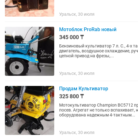
Уральск, 30 июля
Мотоблок ProRab новый
345 000 ₸
Бензиновый культиватор 7 л. С., 4-х т
двигатель, воздушное охлаждение, руч
цепной привод на фрезы,...
Уральск, 30 июля
Продам Культиватор
325 800 ₸
Мотокультиватор Champion BC5712 при
посев. Агрегат не только вспахивает,
оборудована надежным 4-тактным...
Уральск, 30 июля