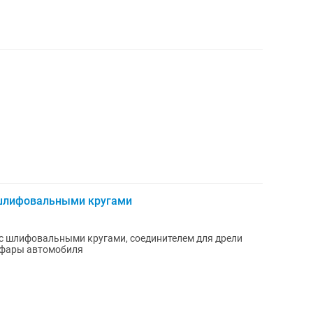
 шлифовальными кругами
с шлифовальными кругами, соединителем для дрели
 фары автомобиля