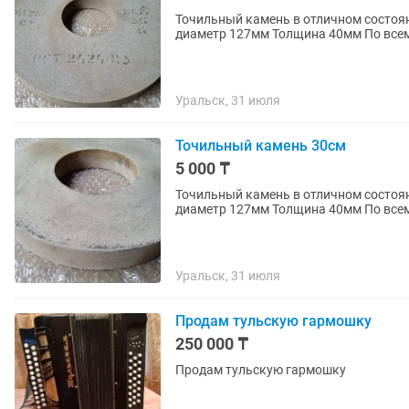
Точильный камень в отличном состоянии Размеры: Внешний диаметр 400мм Вну
диаметр 127мм 
Уральск, 31 июля
Точильный камень 30см
5 000 ₸
Точильный камень в отличном состоянии Размеры: Внешний диаметр 300мм Вну
диаметр 127мм 
Уральск, 31 июля
Продам тульскую гармошку
250 000 ₸
Продам тульскую гармошку