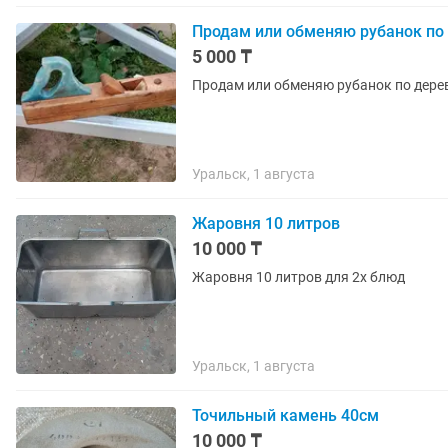
Продам или обменяю рубанок по 
5 000 ₸
Продам или обменяю рубанок по дерев
Уральск, 1 августа
Жаровня 10 литров
10 000 ₸
Жаровня 10 литров для 2х блюд
Уральск, 1 августа
Точильный камень 40см
10 000 ₸