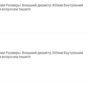
тренний
Толщина 40мм По всем вопросам пишите
тренний
Толщина 40мм По всем вопросам пишите