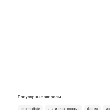
Популярные запросы
intermediate
книги электронные
форма
ин