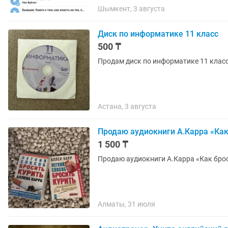
Шымкент, 3 августа
Диск по информатике 11 класс
500 ₸
Астана, 3 августа
Продаю аудиокниги А.Карра «Как
1 500 ₸
Продаю аудиокниги А.Карра «Как броси
Алматы, 31 июля