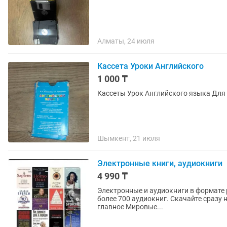
Алматы, 24 июля
Кассета Уроки Английского
1 000 ₸
Шымкент, 21 июля
Электронные книги, аудиокниги
4 990 ₸
Электронные и аудиокниги в формате p
более 700 аудиокниг. Скачайте сразу 
главное Мировые...