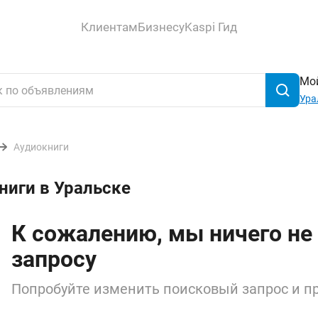
Клиентам
Бизнесу
Kaspi Гид
Мой
Ура
Аудиокниги
ниги в Уральске
К сожалению, мы ничего не
запросу
Попробуйте изменить поисковый запрос и пр