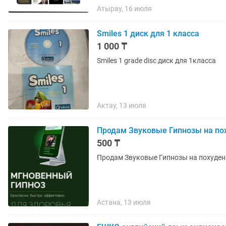
Атырау, 16 июля
Smiles 1 диск для 1 класса
1 000 ₸
Smiles 1 grade disc диск для 1класса
Актау, 13 июля
Продам Звуковые Гипнозы на пох
500 ₸
Продам Звуковые Гипнозы на похудени
Астана, 13 июля