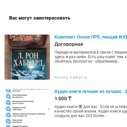
Вас могут заинтересовать
Комплект Основ ЛРХ: лекций И 
Договорная
Передача материалов в связи с лишни
здесь в раз ниже. Есть рац-совет тем
обойтись бесплатно - обретением...
Астана, 4 августа
Аудио книги лучшие из лучших . 
1 000 ₸
Аудио книги 📚 для вас . Если не успе
качество своей жизни. Аудио книги уд
создала для вас 202 более...