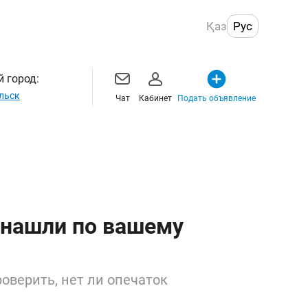
Қаз
Рус
 город:
льск
Чат
Кабинет
Подать объявление
 нашли по вашему
оверить, нет ли опечаток