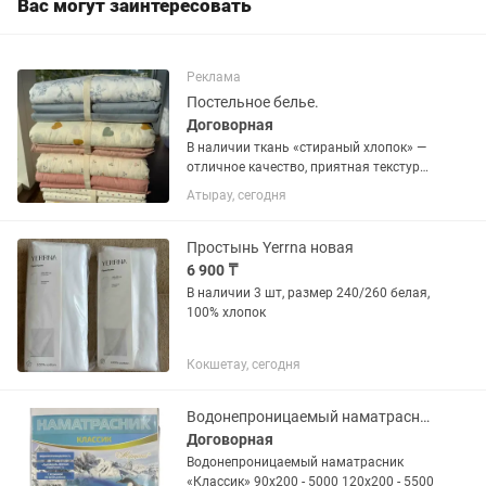
Вас могут заинтересовать
Реклама
Постельное белье.
Договорная
В наличии ткань «стираный хлопок» —
отличное качество, приятная текстура
и большой выбор цветов.
Атырау, сегодня
Простынь Yerrna новая
6 900 ₸
В наличии 3 шт, размер 240/260 белая,
100% хлопок
Кокшетау, сегодня
Водонепроницаемый наматрасник Классик
Договорная
Водонепроницаемый наматрасник
«Классик» 90х200 - 5000 120х200 - 5500