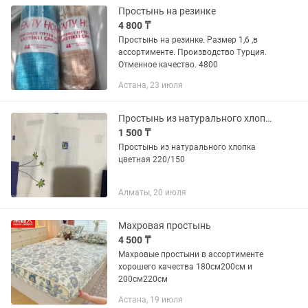
Простынь на резинке
4 800 ₸
Простынь на резинке. Размер 1,6 ,в
ассортименте. Производство Турция.
Отменное качество. 4800
Астана, 23 июля
Простынь из натурального хлопка 220/150
1 500 ₸
Простынь из натурального хлопка
цветная 220/150
Алматы, 20 июля
Махровая простынь
4 500 ₸
Махровые простыни в ассортименте
хорошего качества 180см200см и
200см220см
Астана, 19 июля