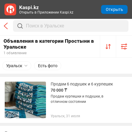
Kaspi.kz
Открыть
Открыть в Приложении Kaspi.kz
Объявления в категории Простыни в
Уральске
1 объявление
Уральск
Есть фото
Продам 6 подушек и 6 курпешек
70 000 ₸
Продам курпешки и подушки, в
отличном состоянии
Уральск, 31 июля