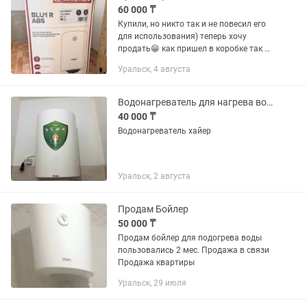
60 000 ₸
Купили, но никто так и не повесил его
для использования) теперь хочу
продать😁 как пришел в коробке так и
стоит, все работает!
Уральск, 4 августа
Водонагреватель для нагрева воды писать
40 000 ₸
Водонагреватель хайер
Уральск, 2 августа
Продам Бойлер
50 000 ₸
Продам бойлер для подогрева воды
пользовались 2 мес. Продажа в связи
Продажа квартиры
Уральск, 29 июля