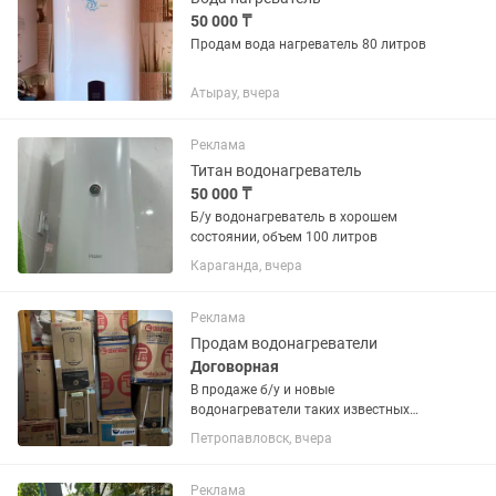
50 000 ₸
Продам вода нагреватель 80 литров
Атырау, вчера
Реклама
Титан водонагреватель
50 000 ₸
Б/у водонагреватель в хорошем
состоянии, объем 100 литров
Караганда, вчера
Реклама
Продам водонагреватели
Договорная
В продаже б/у и новые
водонагреватели таких известных
брендов как Ariston, Thermex, Shivaki,
Петропавловск, вчера
Oasis, Deluxe, Garanterm
Реклама