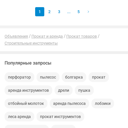
окучивания и...
1
2
3
...
5
Объявления
Прокат и аренда
Прокат товаров
Строительные инструменты
Популярные запросы
перфоратор
пылесос
болгарка
прокат
аренда инструментов
дрели
пушка
отбойный молоток
аренда пылесоса
лобзики
леса аренда
прокат инструментов