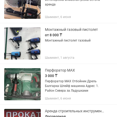
аренда
Шымкент, 6 июня
Монтажный газовый пистолет
от 8 000 ₸
Монтажный пистолет газовый
Шымкент, 1 августа
Перфоратор МАХ
3 000 ₸
Перфоратор МАХ Отбойник Дрель
Балгарка Шлейф машинка Адрес: 1.
Район Севера за Ладушками
Шымкент, 6 июня
Аренда строительных инструментов Дрель
Договорная