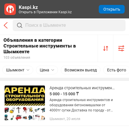
Kaspi.kz
Открыть
Открыть в Приложении Kaspi.kz
Объявления в категории
Строительные инструменты в
Шымкенте
103 объявления
Шымкент
Цена
Возможен выезд
Есть фото
Аренда строительных инструментов и оборудования бетоносмеситель
5 000 - 15 000 ₸
Аренда строительных инструментов и
оборудовании бетономешалки от
4000тг сутки Доставка по городу - от
1000тг • Бетоносмеситель
Шымкент, 20 июля
(бетономешалка)160 л •
Бетоносмеситель (бетономешалка)180