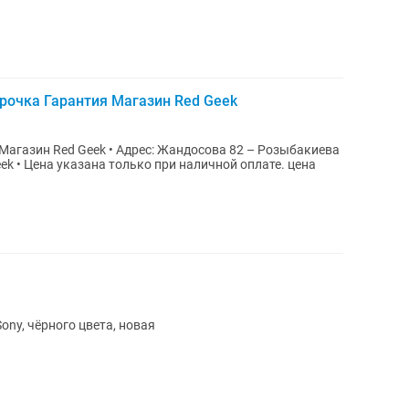
срочка Гарантия Магазин Red Geek
с: Жандосова 82 – Розыбакиева
. цена
ny, чёрного цвета, новая