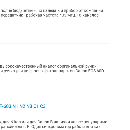
 вполне бюджетный, но надежный прибор от компании
-603 N1 N2 N3 C1 C3
 для Nikon или для Сanon В наличии на все популярные