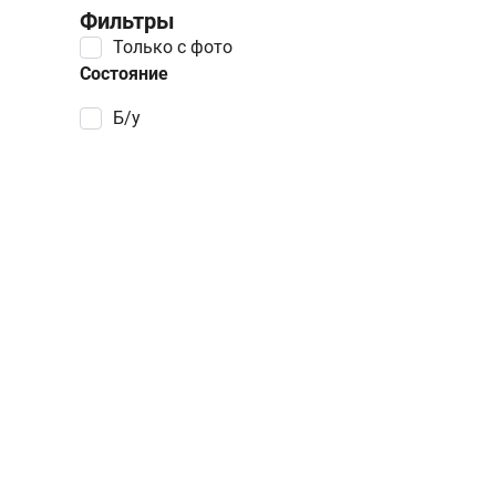
Фильтры
Только с фото
Состояние
Б/у