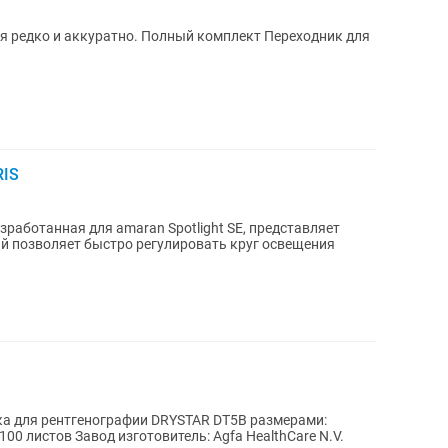
и аккуратно. Полный комплект Переходник для
RIS
зработанная для amaran Spotlight SE, представляет
й позволяет быстро регулировать круг освещения
а для рентгенографии DRYSTAR DT5B размерами:
00 листов Завод изготовитель: Agfa HealthCare N.V.