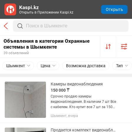
Kaspi.kz
Открыть
Открыть в Приложении Kaspi.kz
Объявления в категории Охранные
системы в Шымкенте
39 объявлений
Шымкент
Цена
Возможна доставка
Тип
Камеры видеонаблюдения
150 000 ₸
Срочно продаю камеры
видеонаблюдения. В наличии 7 шт Все
с кабелем. Кто купит все 7 шт за 150
000 продам.
Шымкент, вчера
Продается комлпект видеонаблюдения