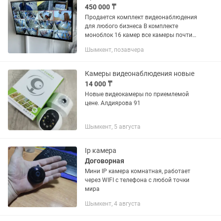
450 000 ₸
Продается комплект видеонаблюдения
для любого бизнеса В комплекте
моноблок 16 камер все камеры почти
новые Показывают отлично
Шымкент, позавчера
Записывают голос
Камеры видеонаблюдения новые
14 000 ₸
Новые видеокамеры по приемлемой
цене. Алдиярова 91
Шымкент, 5 августа
Ip камера
Договорная
Мини IP камера комнатная, работает
через WIFI с телефона с любой точки
мира
Шымкент, 4 августа