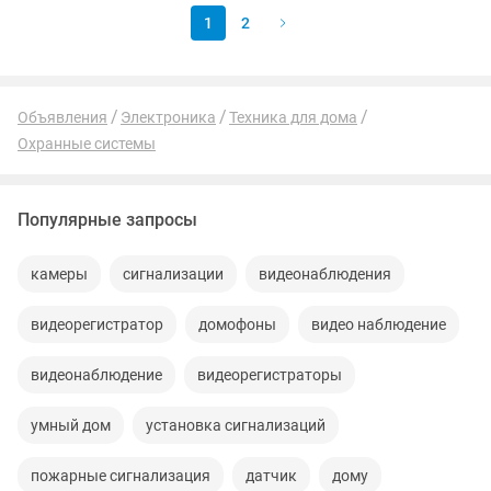
1
2
Объявления
Электроника
Техника для дома
Охранные системы
Популярные запросы
камеры
сигнализации
видеонаблюдения
видеорегистратор
домофоны
видео наблюдение
видеонаблюдение
видеорегистраторы
умный дом
установка сигнализаций
пожарные сигнализация
датчик
дому