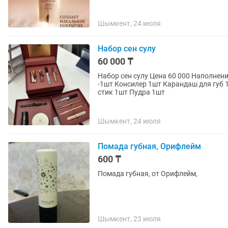
Шымкент, 24 июля
Набор сен сулу
60 000 ₸
Набор сен сулу Цена 60 000 Наполнени
-1шт Консилер 1шт Карандаш для губ
стик 1шт Пудра 1шт
Шымкент, 24 июля
Помада губная, Орифлейм
600 ₸
Помада губная, от Орифлейм,
Шымкент, 23 июля