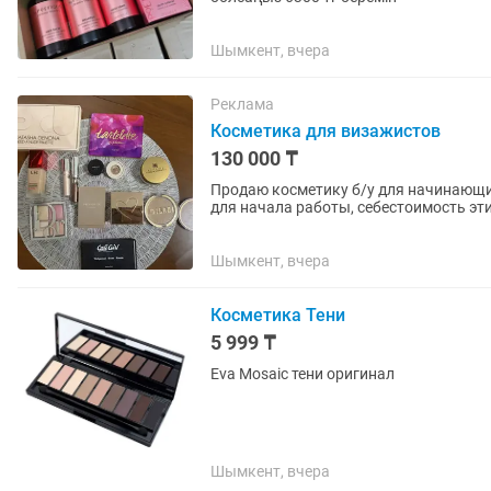
Шымкент, вчера
Реклама
Косметика для визажистов
130 000 ₸
Продаю косметику б/у для начинающих
для начала работы, себестоимость эти
за 130тыс, также есть...
Шымкент, вчера
Косметика Тени
5 999 ₸
Eva Мosaic тени оригинал
Шымкент, вчера