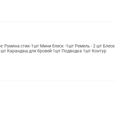
е: Румяна стик-1шт Мини блеск -1шт Ремель - 2 шт Блеск
 1шт Карандаш для бровей 1шт Подводка 1шт Контур