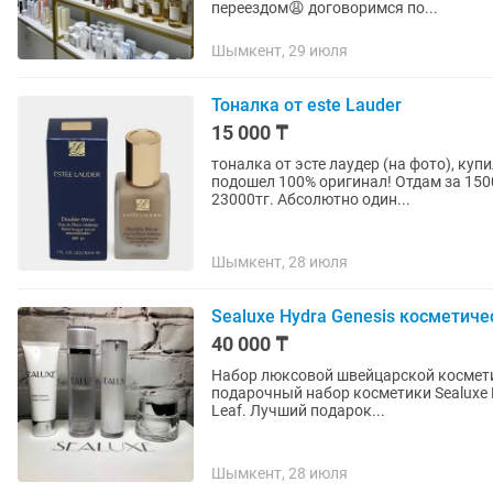
переездом😩 договоримся по...
Шымкент, 29 июля
Тоналка от este Lauder
15 000 ₸
тоналка от эсте лаудер (на фото), куп
подошел 100% оригинал! Отдам за 150
23000тг. Абсолютно один...
Шымкент, 28 июля
Sealuxe Hydra Genesis косметиче
40 000 ₸
Набор люксовой швейцарской косметики Sealu
подарочный набор косметики Sealuxe H
Leaf. Лучший подарок...
Шымкент, 28 июля