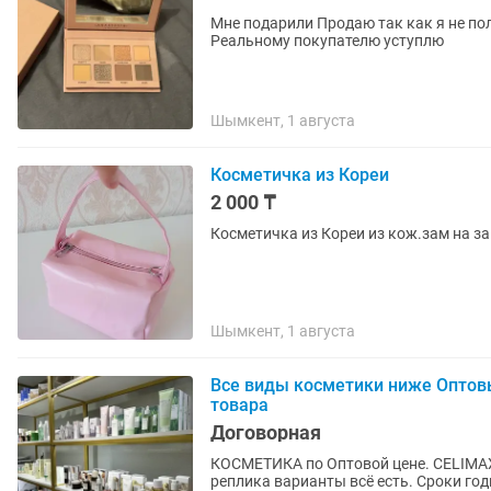
Мне подарили Продаю так как я не по
Реальному покупателю уступлю
Шымкент, 1 августа
Косметичка из Кореи
2 000 ₸
Косметичка из Кореи из кож.зам на з
Шымкент, 1 августа
Все виды косметики ниже Оптов
товара
Договорная
КОСМЕТИКА по Оптовой цене. CELIMAX,
реплика варианты всё есть. Сроки го