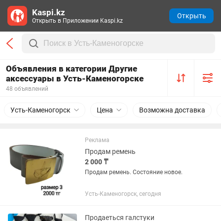
Kaspi.kz
Открыть
Открыть в Приложении Kaspi.kz
Объявления в категории Другие
аксессуары в Усть-Каменогорске
48 объявлений
Усть-Каменогорск
Цена
Возможна доставка
Реклама
Продам ремень
2 000 ₸
Продам ремень. Состояние новое.
Усть-Каменогорск, сегодня
Продаеться галстуки