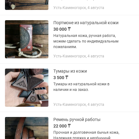
Натуральная кожа производства
Усть-Каменогорск, 4 августа
Беларусь, ручной шов. Наши изделия
пользуются спросом как подарки для
родных и...
Портмоне из натуральной кожи
30 000 ₸
Натуральная кожа, ручная работа,
можем сделать по индивидуальным
пожеланиям.
Усть-Каменогорск, 4 августа
Тумары из кожи
3 500 ₸
Тумары из натуральной кожи в
наличии и на заказ.
Усть-Каменогорск, 4 августа
Ремень ручной работы
22 000 ₸
Прочная и долговечная бычья кожа,
Надежная пряжка и необычный