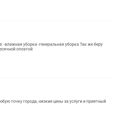
: -влажная уборка -генеральная уборка Так же беру
месячной оплатой
юбую точку города, низкие цены за услуги и приятный