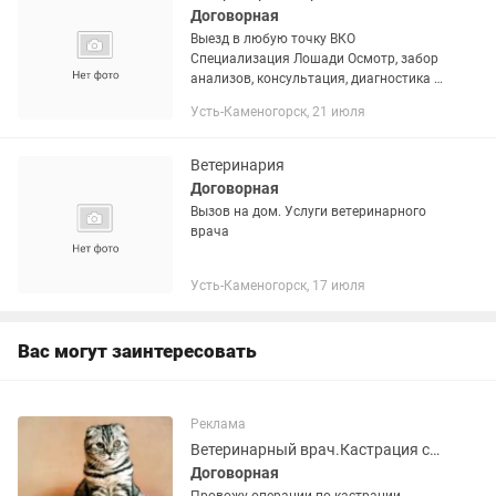
Договорная
Выезд в любую точку ВКО
Специализация Лошади Осмотр, забор
анализов, консультация, диагностика и
мониторинг состояния. Клинический
Усть-Каменогорск, 21 июля
случай по консультации. Уточнять по
телефону
Ветеринария
Договорная
Вызов на дом. Услуги ветеринарного
врача
Усть-Каменогорск, 17 июля
Вас могут заинтересовать
Реклама
Ветеринарный врач.Кастрация стерилизация кошек,котов
Договорная