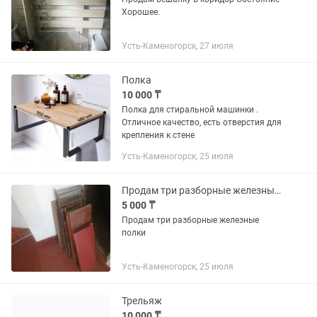
Хорошее.
Усть-Каменогорск, 27 июля
Полка
10 000 ₸
Полка для стиральной машинки .
Отличное качество, есть отверстия для
крепления к стене
Усть-Каменогорск, 25 июля
Продам три разборные железные полки
5 000 ₸
Продам три разборные железные
полки
Усть-Каменогорск, 25 июля
Трельяж
10 000 ₸