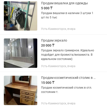
Продам вешалки для одежды
5 000 ₸
Продам вешалки в наличии 3 штуки 1
шт по 5 тыс
Усть-Каменогорск, вчера
Продам зеркало
20 000 ₸
Продам зеркало гримерное. Идеально
подойдет для бровиста/визажиста. В
идеальном состоянии)
Усть-Каменогорск, вчера
Продам косметический столик в отл. Состоянии
15 000 ₸
Продам косметический столик в отл.
состоянии т.
Усть-Каменогорск, вчера