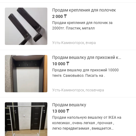
Продам крепления для полочек
2 000 ₸
Продам крепления для полочек за
2000тг. Пластик, металл
Усть-Каменогорск, вчера
Продам вешалку для прихожей комнаты
10 000 ₸
Продам вешалку для прихожей 10000
тенге. Самовывоз. Писать на .
Усть-Каменогорск, позавчера
Продам вешалку
13 000 ₸
Продам напольную вешалку от IKEA на
колесиках , очень легкая , прочная ,
легко передвигаемая , вмещается
много вещей . Разобрать и собрать