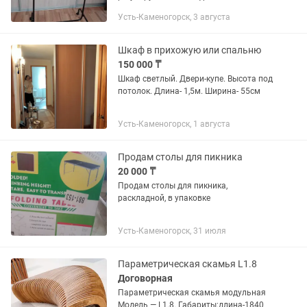
Усть-Каменогорск, 3 августа
Шкаф в прихожую или спальню
150 000 ₸
Шкаф светлый. Двери-купе. Высота под
потолок. Длина- 1,5м. Ширина- 55см
Усть-Каменогорск, 1 августа
Продам столы для пикника
20 000 ₸
Продам столы для пикника,
раскладной, в упаковке
Усть-Каменогорск, 31 июля
Параметрическая скамья L1.8
Договорная
Параметрическая скамья модульная
Модель — L1.8. Габариты:длина-1840