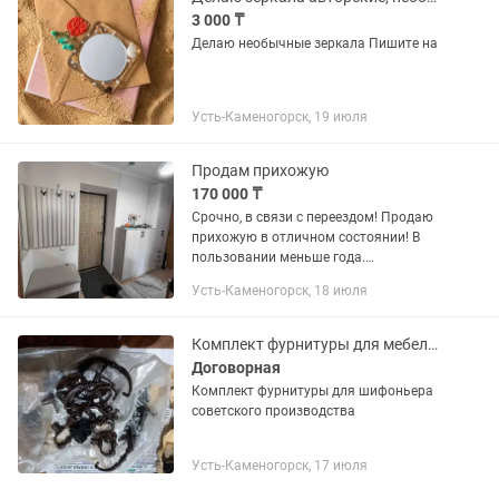
3 000 ₸
Делаю необычные зеркала Пишите на
Усть-Каменогорск, 19 июля
Продам прихожую
170 000 ₸
Срочно, в связи с переездом! Продаю
прихожую в отличном состоянии! В
пользовании меньше года.
Изготовлена на заказ. Отлично
Усть-Каменогорск, 18 июля
подойдет для малогабаритных
квартир. Шкаф и обувницу можно
ставить...
Комплект фурнитуры для мебели советского производства
Договорная
Комплект фурнитуры для шифоньера
советского производства
Усть-Каменогорск, 17 июля