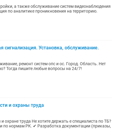
тройки, а также обслуживание систем видеонаблюдения
ация по аналитике проникновения на территорию.
я сигнализация. Установка, обслуживание.
ание, ремонт систем опс и ос. Город. Область. Нет
времени на звонок или не всегда удобно? Тогда пишите любые вопросы на 24/7!
сти и охраны труда
ержать е специалиста по ТБ?
отка документации (приказы,