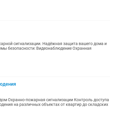
. Надёжная защита вашего дома и
емы безопасности: Видеонаблюдение Охранная
людения