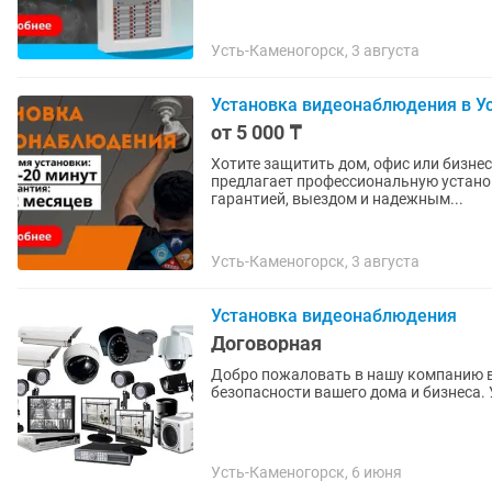
Усть-Каменогорск, 3 августа
Установка видеонаблюдения в У
от 5 000 ₸
Хотите защитить дом, офис или бизн
предлагает профессиональную устано
гарантией, выездом и надежным...
Усть-Каменогорск, 3 августа
Установка видеонаблюдения
Договорная
Добро пожаловать в нашу компанию 
безопасности вашего дома и бизнеса. 
Усть-Каменогорск, 6 июня