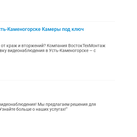
сть-Каменогорске Камеры под ключ
ес от краж и вторжений? Компания ВостокТехМонтаж
вку видеонаблюдения в Усть-Каменогорске — с
видеонаблюдения! Мы предлагаем решения для
Узнайте больше о наших услугах!"