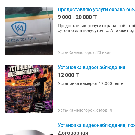
Предоставляю услуги охрана объ
9 000 - 20 000 ₸
Предоставляю услуги охрана любых о
суточно или полусуточно. А также по
Усть-Каменогорск, 23 июля
Установка видеонаблюдения
12 000 ₸
Установка камер от 12.000 тенге
Усть-Каменогорск, сегодня
Установка видеонаблюдения, по
Договорная