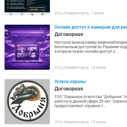
Усть-Каменогорск, 1 июля
Онлайн доступ к камерам для ре
Договорная
Настрою вывод камер видеонаблюдения 
безопасным доступом по Решение подходит производственным предприятиям Казахстана,
которым нужен онлайн-доступ к...
Усть-Каменогорск, 14 июля
Услуги охраны
Договорная
ТОО "Охранное Агентство "Добрыня ",
работы в данной сфере 28 лет. Охран
предоставляют справки с...
Усть-Каменогорск, 15 июля