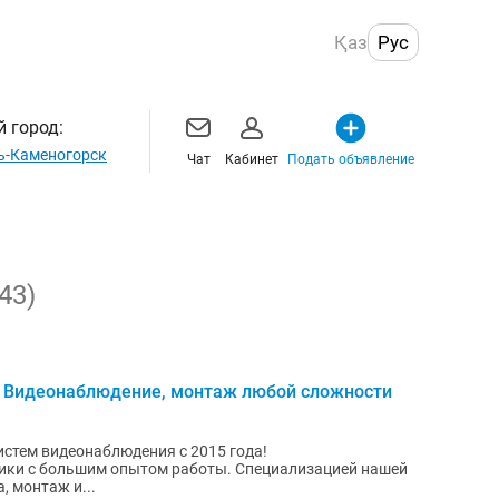
Қаз
Рус
 город:
ь-Каменогорск
Чат
Кабинет
Подать объявление
(43)
, Видеонаблюдение, монтаж любой сложности
стем видеонаблюдения с 2015 года!
м опытом работы. Специализацией нашей
, монтаж и...