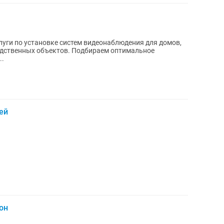
уги по установке систем видеонаблюдения для домов,
водственных объектов. Подбираем оптимальное
..
ей
он