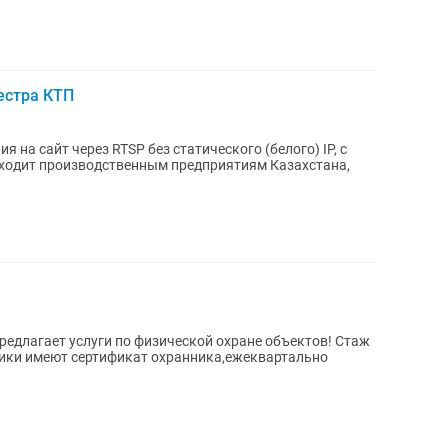
естра КТП
на сайт через RTSP без статического (белого) IP, с
предлагает услуги по физической охране объектов! Стаж
ники имеют сертификат охранника,ежеквартально