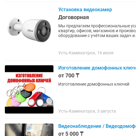
Установка видеокамер
Договорная
Мы предлагаем профессиональные усл
квартир, офисов, магазинов и произ
оборудование с учётом ваших задач и.
Усть-Каменогорск, 16 июля
Изготовление домофонных ключ
от 700 ₸
Изготовление домофонных ключей
Усть-Каменогорск, 3 августа
Видеонаблюдение / Видеодомоф
от 5 000 ₸