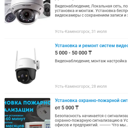
Видеонаблюдение, Локальная сеть, п
установка и монтаж. Установка беспроводных Wi-Fi камер. Уличные и внутренние
видеокамеры с сохранением записи и з
Усть-Каменогорск, 31 июля
Установка и ремонт систем вид
5 000 - 50 000 ₸
Видеонаблюдение, монтаж настройка
Усть-Каменогорск, 28 июля
Установка охранно-пожарной сиг
от 5 000 ₸
Безопасность начинается с сигнализ
охранно-пожарную сигнализацию в Уст
офисов и предприятий. ⸻ Что мы..