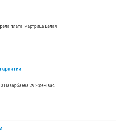
рела плата, мартрица целая
 гарантии
00 Назарбаева 29 ждем вас
м