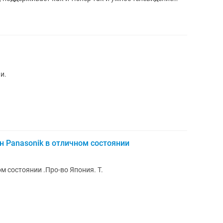
и.
 Panasonik в отличном состоянии
м состоянии .Про-во Япония. Т.