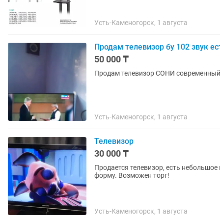
Усть-Каменогорск, 1 августа
Продам телевизор бу 102 звук ес
50 000 ₸
Продам телевизор СОНИ современный 
Усть-Каменогорск, 1 августа
Телевизор
30 000 ₸
Продается телевизор, есть небольшое п
форму. Возможен торг!
Усть-Каменогорск, 1 августа