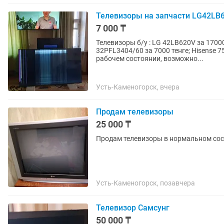
Телевизоры на запчасти LG42LB6
7 000 ₸
Телевизоры б/у : LG 42LB620V за 17000 
32PFL3404/60 за 7000 тенге; Hisense 
рабочем состоянии, возможно...
Усть-Каменогорск, вчера
Продам телевизоры
25 000 ₸
Продам телевизоры в нормальном сост
Усть-Каменогорск, позавчера
Телевизор Самсунг
50 000 ₸