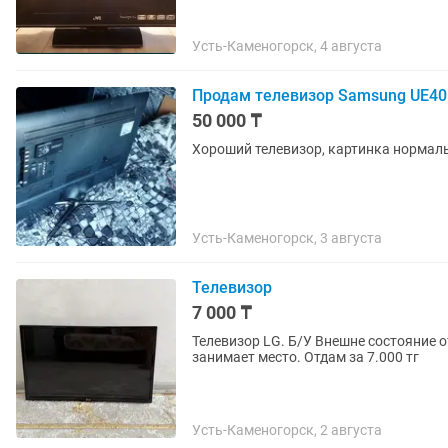
Усть-Каменогорск, 4 августа
Продам телевизор Samsung UE4
50 000 ₸
Хороший телевизор, картинка нормал
Усть-Каменогорск, 3 августа
Телевизор
7 000 ₸
Телевизор LG. Б/У Внешне состояние о
занимает место. Отдам за 7.000 тг
Усть-Каменогорск, 2 августа