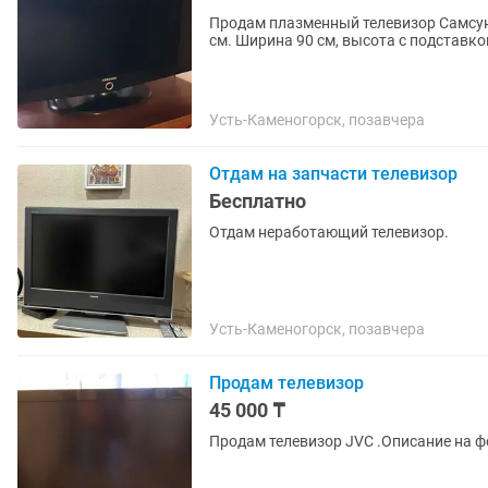
Продам плазменный телевизор Самсунг
см. Ширина 90 см, высота с подставкой
Усть-Каменогорск, позавчера
Отдам на запчасти телевизор
Бесплатно
Отдам неработающий телевизор.
Усть-Каменогорск, позавчера
Продам телевизор
45 000 ₸
Продам телевизор JVC .Описание на ф