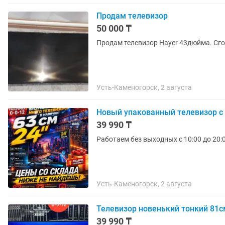
Продам телевизор
50 000 ₸
Продам телевизор Hayer 43дюйма. Сго
Усть-Каменогорск, 2 августа
Новый упакованный телевизор с
39 990 ₸
Работаем без выходных с 10:00 до 20:
Усть-Каменогорск, 2 августа
Телевизор новенький тонкий 81с
39 990 ₸