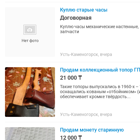
Куплю старые часы
Договорная
Куплю часы механические настенные,
запчасти
Усть-Каменогорск, вчера
Продам коллекционный топор ГП
21 000 ₸
Такие топоры выпускались в 1960-х – 
оснащались кованым «отбойником» (и
обеспечивает кромке твёрдость...
Усть-Каменогорск, вчера
Продам монету старинную
12 000 ₸