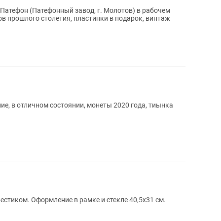
Патефон (Патефонный завод, г. Молотов) в рабочем
дов прошлого столетия, пластинки в подарок, винтаж
, в отличном состоянии, монеты 2020 года, тиынка
естиком. Оформление в рамке и стекле 40,5х31 см.