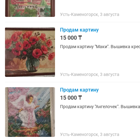
Усть-Каменогорск, 3 августа
Продам картину
15 000 ₸
Продам картину "Маки". Вышивка крес
Усть-Каменогорск, 3 августа
Продам картину
15 000 ₸
Продам картину "Ангелочек". Вышивка
Усть-Каменогорск, 3 августа