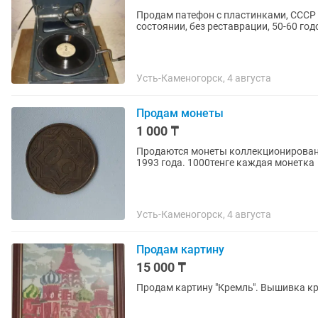
Продам патефон с пластинками, СССР 
состоянии, без реставрации, 50-60 го
Усть-Каменогорск, 4 августа
Продам монеты
1 000 ₸
Продаются монеты коллекционирование
1993 года. 1000тенге каждая монетка
Усть-Каменогорск, 4 августа
Продам картину
15 000 ₸
Продам картину "Кремль". Вышивка кр