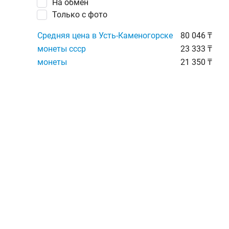
На обмен
Только с фото
Средняя цена в Усть-Каменогорске
80 046 ₸
монеты ссср
23 333 ₸
монеты
21 350 ₸