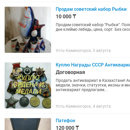
Продам советский набор Рыбки
10 000 ₸
Продам советский набор "Рыбки". Пол
дне клеймо лебедь, цена, сорт. Без ско
Усть-Каменогорск, 5 августа
Куплю Награды СССР Антиквари
Договорная
Продать антиквариат в Казахстане! А
медали, значки, статуэтки, иконы и м
антиквариат предлагаем...
Усть-Каменогорск, 4 августа
Патефон
120 000 ₸