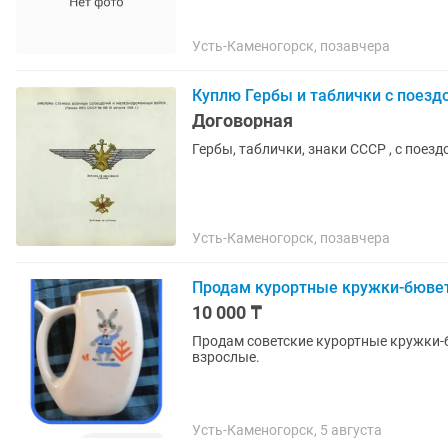
Усть-Каменогорск, позавчера
Куплю Гербы и таблички с поезд
Договорная
Гербы, таблички, знаки СССР , с поезд
Усть-Каменогорск, позавчера
Продам курортные кружки-бюве
10 000 ₸
Продам советские курортные кружки-
взрослые.
Усть-Каменогорск, 5 августа