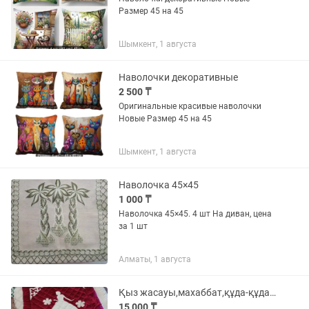
Размер 45 на 45
Шымкент, 1 августа
Наволочки декоративные
2 500 ₸
Оригинальные красивые наволочки
Новые Размер 45 на 45
Шымкент, 1 августа
Наволочка 45×45
1 000 ₸
Наволочка 45×45. 4 шт На диван, цена
за 1 шт
Алматы, 1 августа
Қыз жасауы,махаббат,құда-құдағи көрпесі,ою-құрақ көрпеше!
15 000 ₸