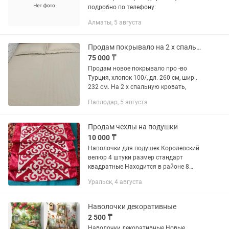
подробно по телефону:
Алматы, 5 августа
Продам покрывало на 2 х спальную кровать Турция, хлопок.
75 000 ₸
Продам новое покрывало про -во
Турция, хлопок 100/, дл. 260 см, шир .
232 см. На 2 х спальную кровать,
Павлодар, 5 августа
Продам чехлы на подушки
10 000 ₸
Наволочки для подушек Королевский
велюр 4 штуки размер стандарт
квадратные Находится в районе 8
школа подробности
Уральск, 4 августа
Наволочки декоративные
2 500 ₸
Наволочки декоративные Новые