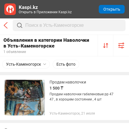
Kaspi.kz
Открыть
Открыть в Приложении Kaspi.kz
Объявления в категории Наволочки
в Усть-Каменогорске
1 объявление
Усть-Каменогорск
Есть фото
Продам наволочки
1 500 ₸
Продам наволочки габеленовые рр 47
47 , в хорошем состоянии , 4 шт
Усть-Каменогорск, 21 июля