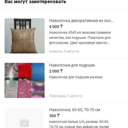
Вас могут заинтересовать
Наволочка декоративная из экокожи
4 000 ₸
Наволочка 4545 из экокожи премиум
качества, без подушки. Покупала для
фотосессии. Цвет красивый светло-
коричневый. Производство Россия.
Алматы, 5 августа
Район Алтынсарина-Улугбека
Наволочки для подушек
2 000 ₸
Наволочки для подушек разные
Павлодар, 5 августа
Наволочки, 60-60, 70-70 см
300 ₸
наволочки белые, х/б, размер- 60-60,
70-70 см, новые, без дефектов, более