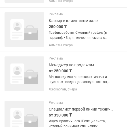
Алматы, вчера
любишь моду и умеешь находить
общий язык с клиентами, у нас есть
отличная возможность для тебя!
Реклама
Твои...
Кассир в клиентском зале
250 000 ₸
График работы: Сменный график (в
неделю): • 3 дня: вечерняя смена с
18:00 до 22:00. • 2 дня: полная смена с
Алматы, вчера
10:00 до 22:00. • 2 дня: выходные.
Основные задачи: • Работа с
наличностью: прием оплаты,...
Реклама
Менеджер по продажам
от 250 000 ₸
Мы находимся в поиске активных и
шустрых продавцов-консультантов,
которые любят продажи, умеют
Жезказган, вчера
общаться с клиентами и хотят хорошо
зарабатывать! - компания с более чем
9-летним опытом на рынке,...
Реклама
Специалист первой линии технической поддержки
от 350 000 ₸
Ищем практичного IT-специалиста,
который понимает специфику