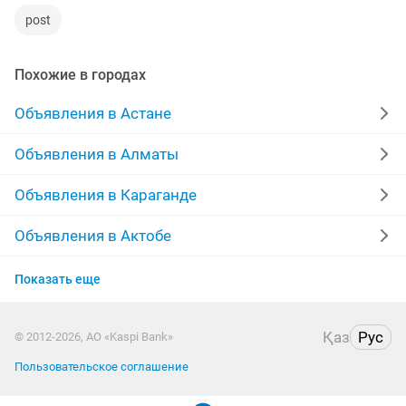
post
Похожие в городах
Объявления в Астане
Объявления в Алматы
Объявления в Караганде
Объявления в Актобе
Объявления в Актау
Показать еще
Объявления в Казахстане
Қаз
Рус
© 2012-2026, АО «Kaspi Bank»
Пользовательское соглашение