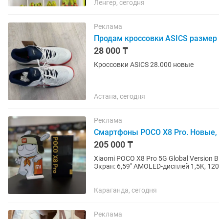
Ленгер, сегодня
Реклама
Продам кроссовки ASICS размер
28 000 ₸
Кроссовки ASICS 28.000 новые
Астана, сегодня
Реклама
Смартфоны POCO X8 Pro. Новые, о
205 000 ₸
Xiaomi POCO X8 Pro 5G Global Versio
Экран: 6,59" AMOLED-дисплей 1,5K, 120
Восьмиядерный CPU, до...
Караганда, сегодня
Реклама