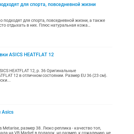
подходят для спорта, повседневной жизни
о подходят для спорта, повседневной жизни, а также
осто отдыхать в них. Плюс натуральная кожа
вки ASICS HEATFLAT 12
ICS HEATFLAT 12, р. 36 Оригинальные
FLAT 12 в отличном состоянии. Размер EU 36 (23 см).
ки...
 Asics
Metarise, размер 38. Люкс-реплика - качество топ,
ла на VB Market в подарок, но размер, к сожалению, не