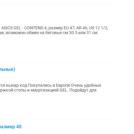
SICS GEL - CONTEND 4, размер EU 47, AR 46, US 12 1/2,
е, возможен обмен на беговые см.30.5 или 31 см.
альные)
ар код Покупались в Европе Очень удобные
ержкой стопы и амортизацией GEL. Подойдут для
размер 40