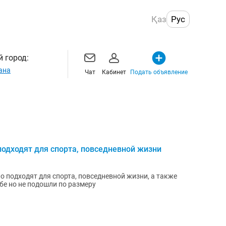
Қаз
Рус
 город:
ана
Чат
Кабинет
Подать объявление
подходят для спорта, повседневной жизни
о подходят для спорта, повседневной жизни, а также
бе но не подошли по размеру