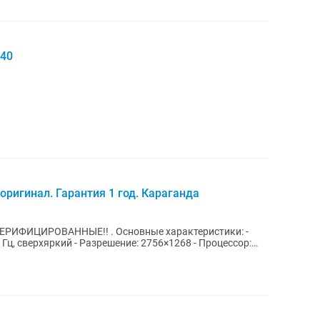
 40
ригинал. Гарантия 1 год. Караганда
n ВЕРИФИЦИРОВАННЫЕ!! . Основные характеристики: -
 Гц, сверхяркий - Разрешение: 2756×1268 - Процессор: