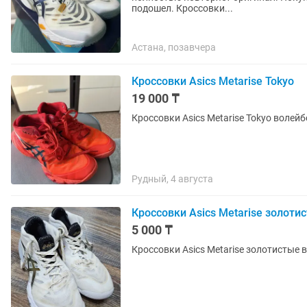
подошел. Кроссовки...
Астана, позавчера
Кроссовки Asics Metarise Tokyo
19 000 ₸
Кроссовки Asics Metarise Tokyo воле
Рудный, 4 августа
Кроссовки Asics Metarise золоти
5 000 ₸
Кроссовки Asics Metarise золотистые