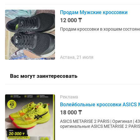
Продам Мужские кроссовки
12 000 ₸
Продам кроссовки в хорошем состоян
Астана, 21 июля
Вас могут заинтересовать
Реклама
Волейбольные кроссовки ASICS 
18 000 ₸
ASICS METARISE 2 PARIS | Оригинал | 
оригинальные ASICS METARISE 2 PARIS в
Состояние — б/у,...