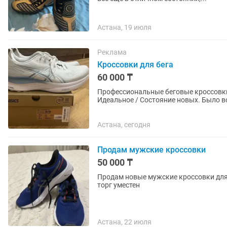
Астана, 19 июля
Реклама
Кроссовки для бега
60 000 ₸
Профессиональные беговые кроссовки
Идеальное / Состояние новых. Было вс
беговой дорожке в зале, одна на...
Астана, сегодня
Продам мужские кроссовки
50 000 ₸
Продам новые мужские кроссовки для 
торг уместен
Астана, 22 июля