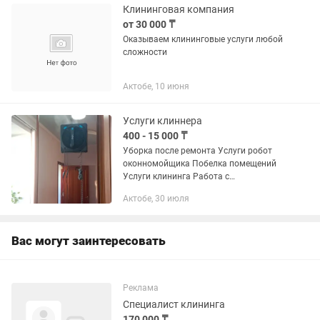
Клининговая компания
от 30 000 ₸
Оказываем клининговые услуги любой
сложности
Актобе, 10 июня
Услуги клиннера
400 - 15 000 ₸
Уборка после ремонта Услуги робот
оконномойщика Побелка помещений
Услуги клининга Работа с
парогенератором
Актобе, 30 июля
Вас могут заинтересовать
Реклама
Специалист клининга
170 000 ₸