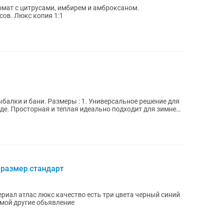
аромат с цитрусами, имбирем и амброксаном.
сов. Люкс копия 1:1
ыбалки и бани. Размеры : 1. Универсальное решение для
де. Просторная и теплая идеально подходит для зимней
 размер стандарт
риал атлас люкс качество есть три цвета черный синий
мой другие обьявление