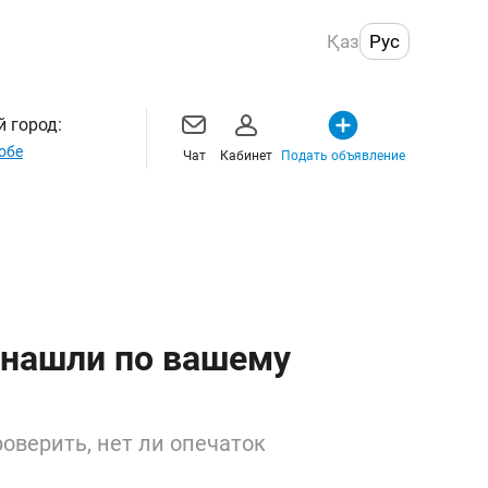
Қаз
Рус
 город:
обе
Чат
Кабинет
Подать объявление
 нашли по вашему
оверить, нет ли опечаток