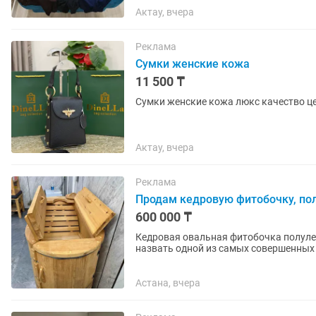
Актау, вчера
Реклама
Сумки женские кожа
11 500 ₸
Сумки женские кожа люкс качество ц
Актау, вчера
Реклама
Продам кедровую фитобочку, п
600 000 ₸
Кедровая овальная фитобочка полуле
назвать одной из самых совершенных для приема 
кедра позволяет принимать...
Астана, вчера