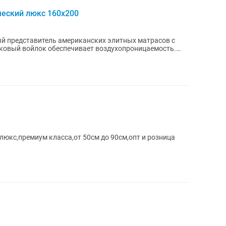
ческий люкс 160х200
вый представитель американских элитных матрасов с
ковый войлок обеспечивает воздухопроницаемость.
люкс,премиум класса,от 50см до 90см,опт и розница