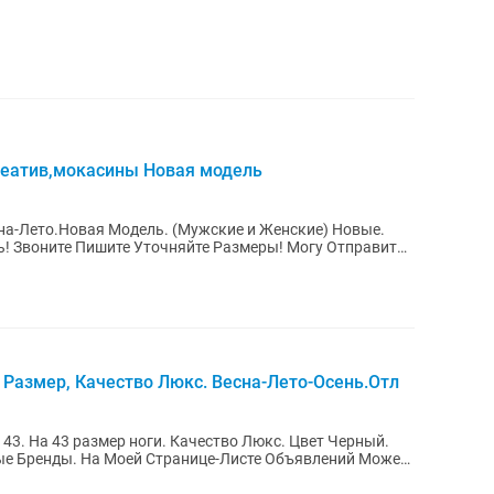
Креатив,мокасины Новая модель
дель. (Мужские и Женские) Новые.
ь! Звоните Пишите Уточняйте Размеры! Могу Отправить
 Размер, Качество Люкс. Весна-Лето-Осень.Отл
 43. На 43 размер ноги. Качество Люкс. Цвет Черный.
ные Бренды. На Моей Странице-Листе Объявлений Можете