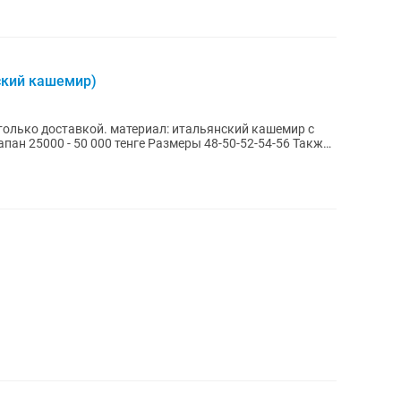
ский кашемир)