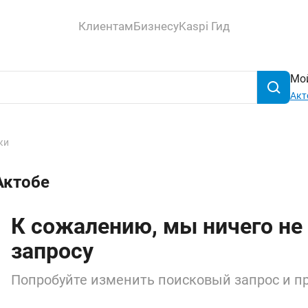
Клиентам
Бизнесу
Kaspi Гид
Мой
Акт
ки
Актобе
К сожалению, мы ничего не
запросу
Попробуйте изменить поисковый запрос и пр