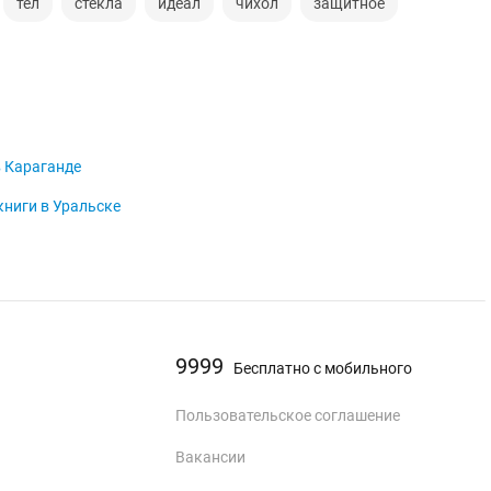
тел
стекла
идеал
чихол
защитное
 Караганде
ниги в Уральске
9999
Бесплатно с мобильного
Пользовательское соглашение
Вакансии