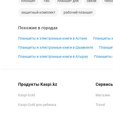
плоншет
таб
планшет для
связи
чехо
защитный комплект
рабочий планшет
Похожие в городах
Планшеты и электронные книги в Астане
Планшеты и
Планшеты и электронные книги в Шымкенте
Планшет
Планшеты и электронные книги в Атырау
Планшеты и
Продукты Kaspi.kz
Сервисы
Kaspi Gold
Магазин
Kaspi Gold для ребенка
Travel