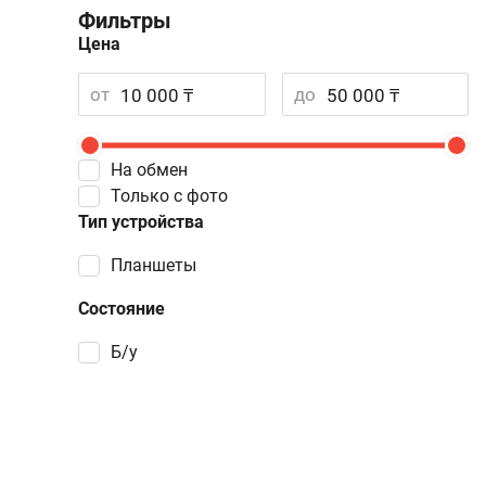
Фильтры
Цена
от
до
На обмен
Только с фото
Тип устройства
Планшеты
Состояние
Б/у