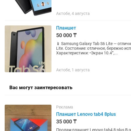
Актобе, 4 августа
Планшет
50 000 ₸
📱 Samsung Galaxy Tab S6 Lite — отличное состояние! Продаю планш
Lite. Состояние: отличное, бережно и
Характеристики: •Экран 10.4”,...
Актобе, 1 августа
Вас могут заинтересовать
Реклама
Планшет Lenovo tab4 8plus
35 000 ₸
Продам планшет Lenovo tab4 8 plus В 