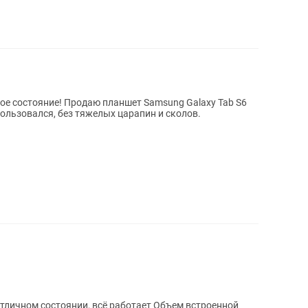
ет Samsung Galaxy Tab S6
спользовался, без тяжелых царапин и сколов.
отличном состоянии, всё работает Объем встроенной