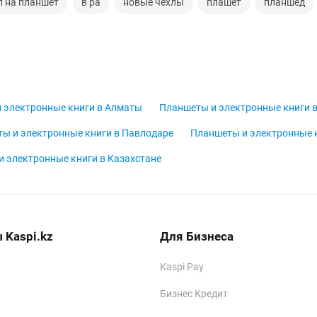
л на планшет
в ра
новые чехлы
плашет
планшед
 электронные книги в Алматы
Планшеты и электронные книги в
ы и электронные книги в Павлодаре
Планшеты и электронные к
 электронные книги в Казахстане
 Kaspi.kz
Для Бизнеса
Kaspi Pay
Бизнес Кредит