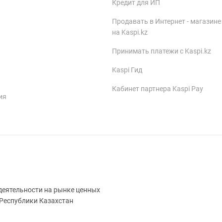
Кредит для ИП
Продавать в Интернет - магазине
на Kaspi.kz
Принимать платежи с Kaspi.kz
Kaspi Гид
Кабинет партнера Kaspi Pay
ия
деятельности на рынке ценных
 Республики Казахстан