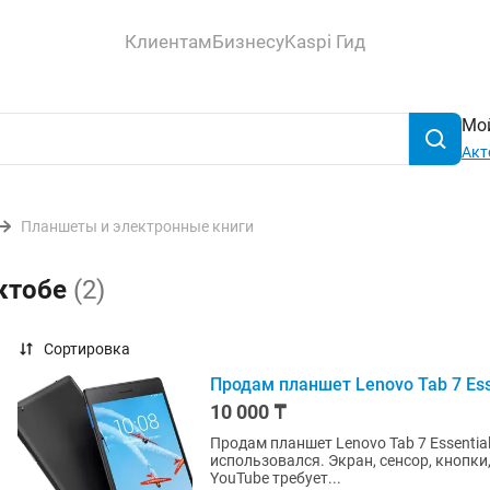
Клиентам
Бизнесу
Kaspi Гид
Мой
Акт
Планшеты и электронные книги
Актобе
(2)
Сортировка
Продам планшет Lenovo Tab 7 Esse
10 000 ₸
Продам планшет Lenovo Tab 7 Essential
использовался. Экран, сенсор, кнопки
YouTube требует...