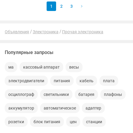
1
2
3
Объявления
Электроника
Прочая электроника
Популярные запросы
ма
кассовый аппарат
весы
электродвигатели
питания
кабель
плата
осциллограф
светильники
батарея
плафоны
аккумулятор
автоматическое
адаптер
розетки
блок питания
цен
станции