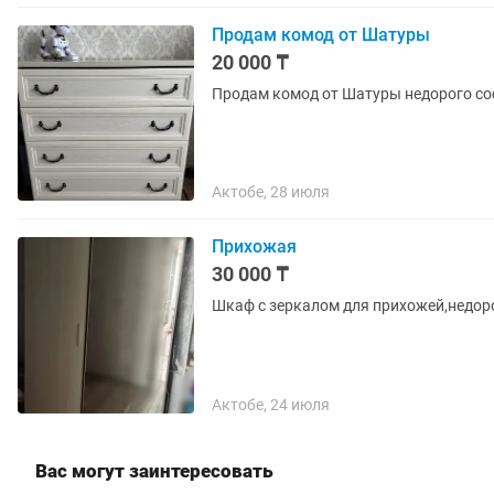
Продам комод от Шатуры
20 000 ₸
Продам комод от Шатуры недорого со
Актобе, 28 июля
Прихожая
30 000 ₸
Шкаф с зеркалом для прихожей,недоро
Актобе, 24 июля
Вас могут заинтересовать