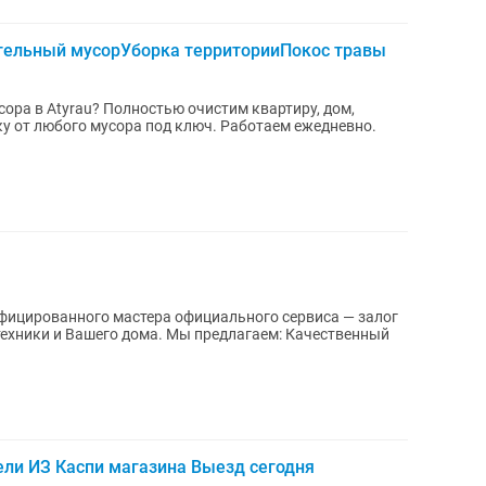
льный мусорУборка территорииПокос травы
ора в Atyrau? Полностью очистим квартиру, дом,
го мусора под ключ. Работаем ежедневно.
фицированного мастера официального сервиса ― залог
техники и Вашего дома. Мы предлагаем: Качественный
ли ИЗ Каспи магазина Выезд сегодня