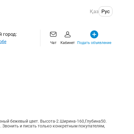
Қаз
Рус
 город:
обе
Чат
Кабинет
Подать объявление
рный бежевый цвет. Высота-2.Ширина-160,Глубина50.
ям,