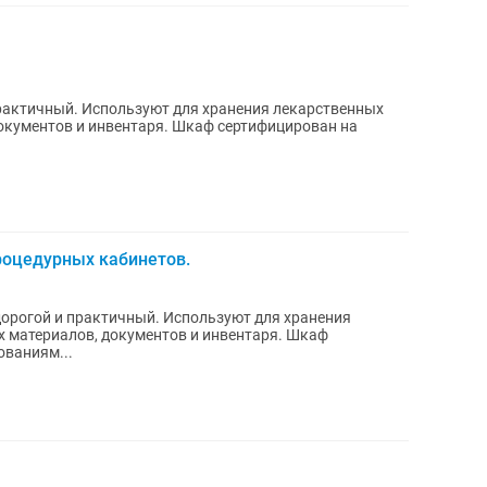
актичный. Используют для хранения лекарственных
окументов и инвентаря. Шкаф сертифицирован на
роцедурных кабинетов.
дорогой и практичный. Используют для хранения
х материалов, документов и инвентаря. Шкаф
ованиям...