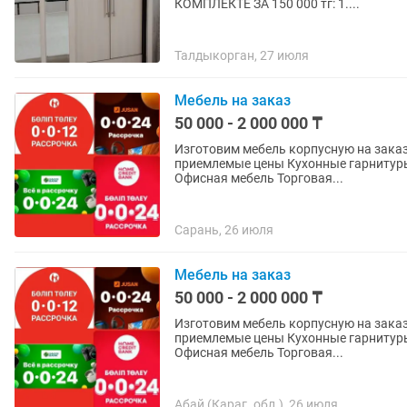
КОМПЛЕКТЕ ЗА 150 000 тг: 1....
Талдыкорган, 27 июля
Мебель на заказ
50 000 - 2 000 000 ₸
Изготовим мебель корпусную на заказ
приемлемые цены Кухонные гарнитуры Спальные гарнитуры Детские комнаты Шкафы
Офисная мебель Торговая...
Сарань, 26 июля
Мебель на заказ
50 000 - 2 000 000 ₸
Изготовим мебель корпусную на заказ
приемлемые цены Кухонные гарнитуры Спальные гарнитуры Детские комнаты Шкафы
Офисная мебель Торговая...
Абай (Караг. обл.), 26 июля