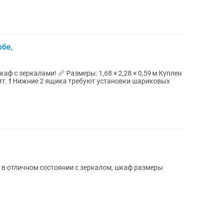
обе,
ф с зеркалами! 📏 Размеры: 1,68 × 2,28 × 0,59 м Куплен
00 тг. ❗ Нижние 2 ящика требуют установки шариковых
 в отличном состоянии с зеркалом, шкаф размеры