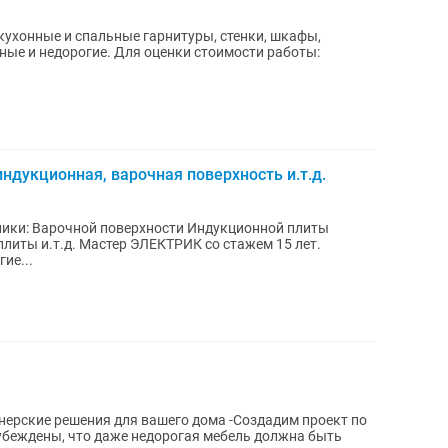
 кухонные и спальные гарнитуры, стенки, шкафы,
 оценки стоимости работы:
ндукционная, варочная поверхность и.т.д.
ной плиты
ие...
убеждены, что даже недорогая мебель должна быть