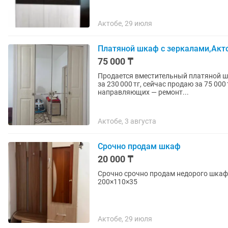
Актобе, 29 июля
Платяной шкаф с зеркалами,Акт
75 000 ₸
Продается вместительный платяной шка
за 230 000 тг, сейчас продаю за 75 0
направляющих — ремонт...
Актобе, 3 августа
Срочно продам шкаф
20 000 ₸
Срочно срочно продам недорого шкаф
200×110×35
Актобе, 29 июля