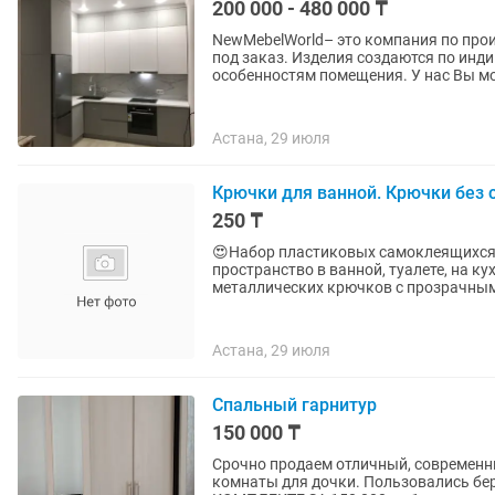
200 000 - 480 000 ₸
NewMebelWorld– это компания по про
под заказ. Изделия создаются по ин
особенностям помещения. У нас Вы мо
Астана, 29 июля
Крючки для ванной. Крючки без 
250 ₸
😍Набор пластиковых самоклеящихся
пространство в ванной, туалете, на кух
металлических крючков с прозрачным
Астана, 29 июля
Спальный гарнитур
150 000 ₸
Срочно продаем отличный, современн
комнаты для дочки. Пользовались бере