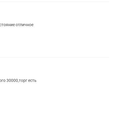
стояние отличное
го 30000,торг есть