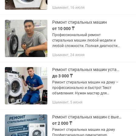
Шымкент, 16 июля
Ремонт стиральных машин
от 10 000 ₸
Профессиональный ремонт
стиральных машин любой модели и
любой сложности. Полная диагностика
и ремонт. Возможно выезд за город.
Шымкент, 24 июня
Ремонт стиральных машин установка
до 3 000 ₸
Ремонт стиральных машин на дому –
профессионально и быстро! Текст
объявления: Нужен мастер для
ремонта стиральной машины? Я
Шымкент, 5 июня
занимаюсь починкой всех моделей на
месте, без лишних...
Ремонт стиральных машин с выездом на дом Шымкент
от 2 000 ₸
Ремонт стиральных машин на дому
Профессионально ремонтирую