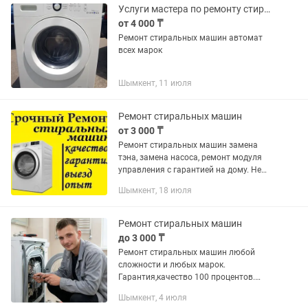
дом)....
Услуги мастера по ремонту стиральных машин
от 4 000 ₸
Ремонт стиральных машин автомат
всех марок
Шымкент, 11 июля
Ремонт стиральных машин
от 3 000 ₸
Ремонт стиральных машин замена
тэна, замена насоса, ремонт модуля
управления с гарантией на дому. Не
писать. Звоните по номеру телефона
Шымкент, 18 июля
или
Ремонт стиральных машин
до 3 000 ₸
Ремонт стиральных машин любой
сложности и любых марок.
Гарантия,качество 100 процентов.
Быстрые сроки выполнения работ. При
Шымкент, 4 июля
выполнении работ диагностика,вызов