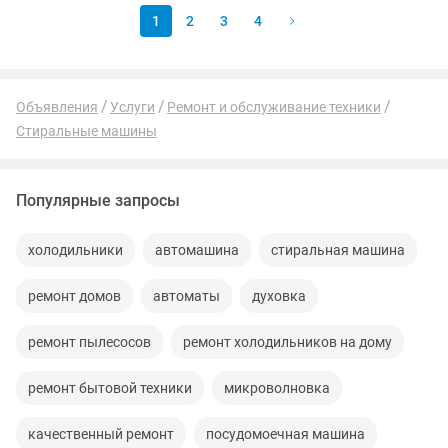
1
2
3
4
Объявления
Услуги
Ремонт и обслуживание техники
Стиральные машины
Популярные запросы
холодильники
автомашина
стиральная машина
ремонт домов
автоматы
духовка
ремонт пылесосов
ремонт холодильников на дому
ремонт бытовой техники
микроволновка
качественный ремонт
посудомоечная машина