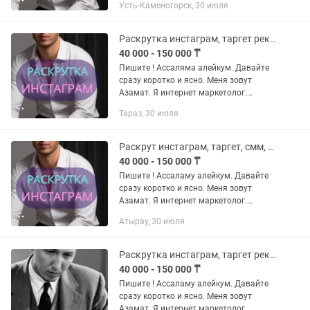
Усть-Каменогорск, 30 июля
результат - честно и качественно -
сетевой маркетинг, кафе рестораны...
Раскрутка инстаграм, таргет реклама, смм, таргетолог, сайт, дизайн
40 000 - 150 000 ₸
Пишите ! Ассаляма алейкум. Давайте
сразу коротко и ясно. Меня зовут
Азамат. Я интернет маркетолог.
Почёму именно Я? - я работаю на
Тараз, 30 июля
результат - честно и качественно -
сетевой маркетинг, кафе рестораны...
Раскрут инстаграм, таргет, смм, таргетолог, сайт, дизайн. ИИ видео, чат бот
40 000 - 150 000 ₸
Пишите ! Ассаламу алейкум. Давайте
сразу коротко и ясно. Меня зовут
Азамат. Я интернет маркетолог.
Почему именно Я? - я работаю на
Атырау, 30 июля
результат - честно и качественно -
сетевой маркетинг, кафе рестораны...
Раскрутка инстаграм, таргет реклама, смм, ТАРГЕТ, сайт, дизайн
40 000 - 150 000 ₸
Пишите ! Ассаламу алейкум. Давайте
сразу коротко и ясно. Меня зовут
Азамат. Я интернет маркетолог.