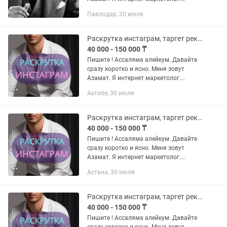
Почему именно Я? - я работаю на
Павлодар, 30 июля
результат - честно и качественно -
сетевой маркетинг, кафе рестораны...
Раскрутка инстаграм, таргет реклама, смм, таргетолог, сайт, дизайн
40 000 - 150 000 ₸
Пишите ! Ассаляма алейкум. Давайте
сразу коротко и ясно. Меня зовут
Азамат. Я интернет маркетолог.
Почёму именно Я? - я работаю на
Актобе, 30 июля
результат - честно и качественно -
сетевой маркетинг, кафе рестораны...
Раскрутка инстаграм, таргет реклама, смм, таргетолог, сайт, дизайн
40 000 - 150 000 ₸
Пишите ! Ассаляма алейкум. Давайте
сразу коротко и ясно. Меня зовут
Азамат. Я интернет маркетолог.
Почёму именно Я? - я работаю на
Астана, 30 июля
результат - честно и качественно -
сетевой маркетинг, кафе рестораны...
Раскрутка инстаграм, таргет реклама, смм, таргетолог, сайт, дизайн
40 000 - 150 000 ₸
Пишите ! Ассаляма алейкум. Давайте