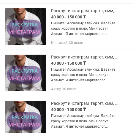
сетевой маркетинг, кафе рестораны...
Раскрут инстаграм, таргет, смм, таргетолог, сайт, дизайн. ИИ видео, чат бот
40 000 - 150 000 ₸
Пишите ! Ассаламу алейкум. Давайте
сразу коротко и ясно. Меня зовут
Азамат. Я интернет маркетолог.
Почему именно Я? - я работаю на
Костанай, 30 июля
результат - честно и качественно -
сетевой маркетинг, кафе рестораны...
Раскрут инстаграм, таргет, смм, таргетолог, сайт, дизайн. ИИ видео, чат бот
40 000 - 150 000 ₸
Пишите ! Ассаламу алейкум. Давайте
сразу коротко и ясно. Меня зовут
Азамат. Я интернет маркетолог.
Почему именно Я? - я работаю на
Актау, 30 июля
результат - честно и качественно -
сетевой маркетинг, кафе рестораны...
Раскрут инстаграм, таргет, смм, таргетолог, сайт, дизайн. ИИ видео, чат бот
40 000 - 150 000 ₸
Пишите ! Ассаламу алейкум. Давайте
сразу коротко и ясно. Меня зовут
Азамат. Я интернет маркетолог.
Почему именно Я? - я работаю на