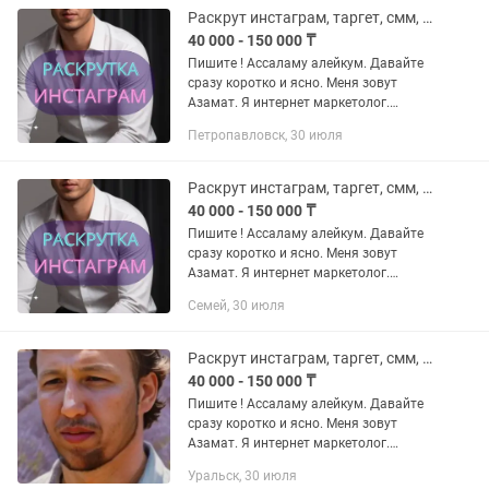
Раскрут инстаграм, таргет, смм, таргетолог, сайт, дизайн. ИИ видео, чат бот
40 000 - 150 000 ₸
Пишите ! Ассаламу алейкум. Давайте
сразу коротко и ясно. Меня зовут
Азамат. Я интернет маркетолог.
Почему именно Я? - я работаю на
Петропавловск, 30 июля
результат - честно и качественно -
сетевой маркетинг, кафе рестораны...
Раскрут инстаграм, таргет, смм, таргетолог, сайт, дизайн. ИИ видео, чат бот
40 000 - 150 000 ₸
Пишите ! Ассаламу алейкум. Давайте
сразу коротко и ясно. Меня зовут
Азамат. Я интернет маркетолог.
Почему именно Я? - я работаю на
Семей, 30 июля
результат - честно и качественно -
сетевой маркетинг, кафе рестораны...
Раскрут инстаграм, таргет, смм, таргетолог, сайт, дизайн. ИИ видео, чат бот
40 000 - 150 000 ₸
Пишите ! Ассаламу алейкум. Давайте
сразу коротко и ясно. Меня зовут
Азамат. Я интернет маркетолог.
Почему именно Я? - я работаю на
Уральск, 30 июля
результат - честно и качественно -