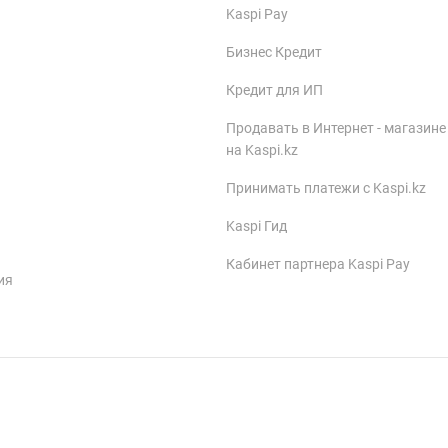
Kaspi Pay
Бизнес Кредит
Кредит для ИП
Продавать в Интернет - магазине
на Kaspi.kz
Принимать платежи с Kaspi.kz
Kaspi Гид
Кабинет партнера Kaspi Pay
ия