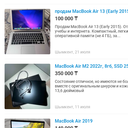
продам MacBook Air 13 (Early 201
100 000 ₸
Продам MacBook Air 13 (Early 2015). 
учебы и интернета. Компактный, легки
оперативной памяти (не 4 ГБ), за...
Шымкент, 21 июля
MacBook Air M2 2022г, 8гб, SSD 
350 000 ₸
Состояние отличное, но имеются не б
вместе с оригинальным шнуром и кожаны
13,6 дюймовый
Шымкент, 11 июля
MacBook Air 2019