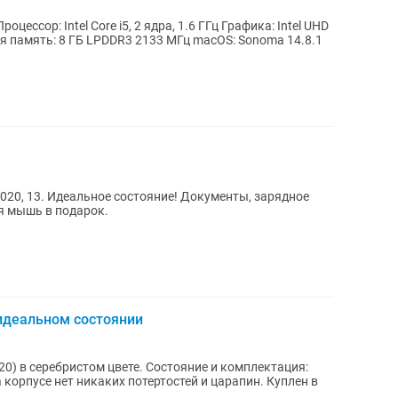
оцессор: Intel Core i5, 2 ядра, 1.6 ГГц Графика: Intel UHD
ая память: 8 ГБ LPDDR3 2133 МГц macOS: Sonoma 14.8.1
020, 13. Идеальное состояние! Документы, зарядное
я мышь в подарок.
 идеальном состоянии
м цвете. Состояние и комплектация:
 корпусе нет никаких потертостей и царапин. Куплен в