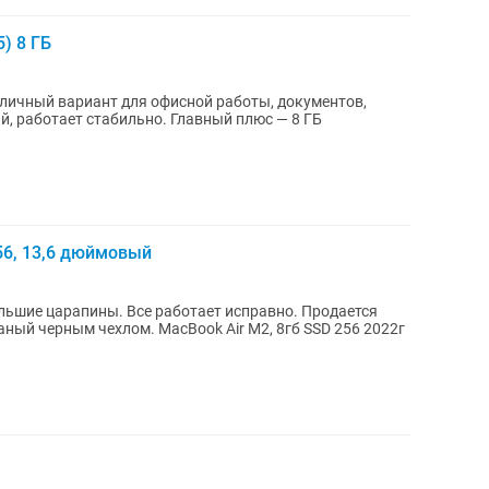
5) 8 ГБ
Отличный вариант для офисной работы, документов,
й, работает стабильно. Главный плюс — 8 ГБ
256, 13,6 дюймовый
ольшие царапины. Все работает исправно. Продается
й черным чехлом. MacBook Air M2, 8гб SSD 256 2022г