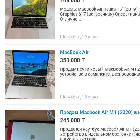
149 000 ₸
Модель: MacBook Air Retina 13” (2019) Пр
Graphics 617 (встроенная) Оперативн
Отлично...
Шымкент, 19 июля
MacBook Air
350 000 ₸
Продам почти новый MacBook Air M1 2
устройство в комплекте. Беспроводна
Шымкент, 18 июня
Продам Macbook Air M1 (2020) в
245 000 ₸
Продается ноутбук Macbook Air M1 (2020) в серебристо
Устройство в идеальном состоянии: на
августе 2024 года,...