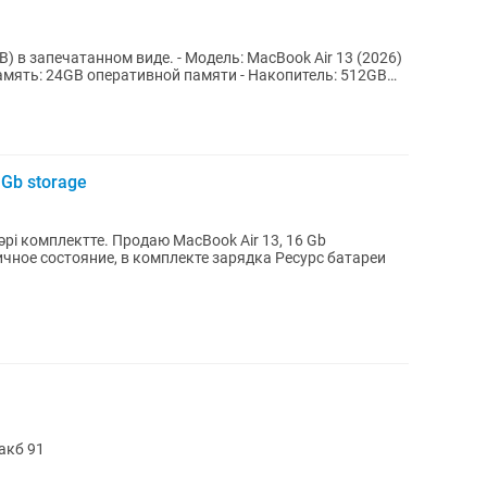
иде. - Модель: MacBook Air 13 (2026)
Память: 24GB оперативной памяти - Накопитель: 512GB
Gb storage
і комплектте. Продаю MacBook Air 13, 16 Gb
ичное состояние, в комплекте зарядка Ресурс батареи
acbookair 13 m2 отличное состояние акб 91