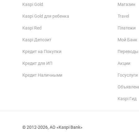
Kaspi Gold
Магазин
Kaspi Gold для ребенка
Travel
Kaspi Red
Платежи
Kaspi Депозит
Мой Банк
Кредит на Покупки
Переводы
Кредит для ИП
Акции
Кредит Наличными
Госуслуги
Объявлен
Kaspi Гид
© 2012-2026, АО «Kaspi Bank»