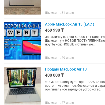
Шымкент, 31 июля
Apple MacBook Air 13 (EAC )
469 990 ₸
За наличку скидка 50.000 тг + Kaspi 
Шымкенту + НОВОЕ ПОСТУПЛЕНИЕ ноутбуков + ГАРАНТИЯ 1 год + БОЛЕЕ 70 Новых и Б/у
ноутбуков: НОВЫЕ и Стильные...
Шымкент, 29 июля
Продаю MacBook Air 13
400 000 ₸
✅ Емкость аккумулятора — 99%. ✅ Пол
состояние отличное, без сколов и цар
оригинальное зарядное устройство.
Шымкент, 27 июля