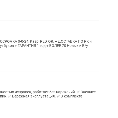
РАССРОЧКА 0-0-24, Kaspi RED, QR. + ДОСТАВКА ПО РК и
ностью исправен, работает без нареканий. ✅ Внешнее
апин. ✅ Бережная эксплуатация. ✅ В комплекте