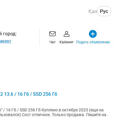
Қаз
Рус
 город:
мкент
Чат
Кабинет
Подать объявление
 13.6 / 16 Гб / SSD 256 Гб
Гб Куплено в октябре 2025 (еще на
гарантии) Батарея 100%, цикл 8 (не пользовался) Сост отличное. Только продажа. Пишите на .