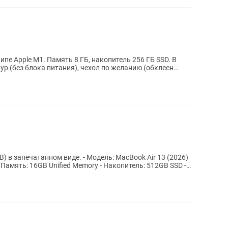
ипе Apple M1. Память 8 ГБ, накопитель 256 ГБ SSD. В
р (без блока питания), чехол по желанию (обклеен
иде. - Модель: MacBook Air 13 (2026)
- Память: 16GB Unified Memory - Накопитель: 512GB SSD -