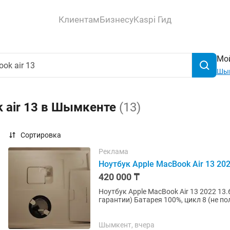
Клиентам
Бизнесу
Kaspi Гид
Мой
Шы
 air 13 в Шымкенте
(13)
Сортировка
Реклама
Ноутбук Apple MacBook Air 13 2022
420 000 ₸
Ноутбук Apple MacBook Air 13 2022 13.6" / 16 Гб / SSD 256 
Шымкент, вчера