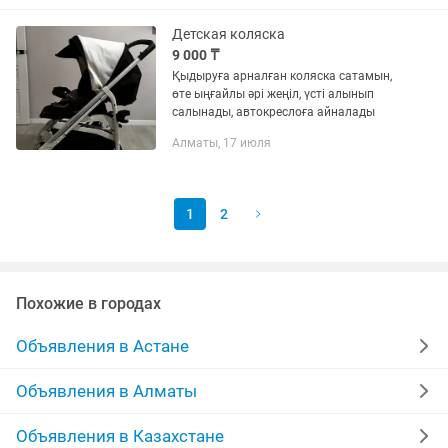
Детская коляска
9 000 ₸
Қыдыруға арналған коляска сатамын,
өте ыңғайлы әрі жеңіл, үсті алынып
салынады, автокреслоға айналады
Алматы, 17 июля
1
2
Похожие в городах
Объявления в Астане
Объявления в Алматы
Объявления в Казахстане