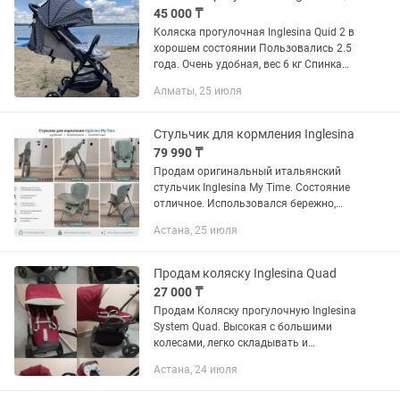
45 000 ₸
Коляска прогулочная Inglesina Quid 2 в
хорошем состоянии Пользовались 2.5
года. Очень удобная, вес 6 кг Спинка
опускается на 170 градусов) В
Алматы, 25 июля
некоторых авиакомпаниях проходит
на борт самолета....
Стульчик для кормления Inglesina
79 990 ₸
Продам оригинальный итальянский
стульчик Inglesina My Time. Состояние
отличное. Использовался бережно,
после одного ребенка. Очень удобный,
Астана, 25 июля
устойчивый и безопасный. Все
механизмы...
Продам коляску Inglesina Quad
27 000 ₸
Продам Коляску прогулочную Inglesina
System Quad. Высокая с большими
колесами, легко складывать и
раскладывать их одной рукой. В
Астана, 24 июля
комплекте : прогулочный блок, накидка
на ножки, сумка, дождевик!